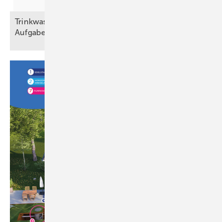
Trinkwasser und Brandschutz – eine trennscharfe
Aufgabe