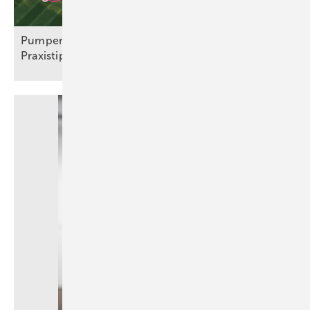
Pu mpensysteme: Technik, Normen und
Praxistipps für
SHK-Betriebe