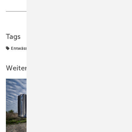
Teilen
Link kopieren
Tags
Entwässerung
Sanitär
Weitere Inhalte