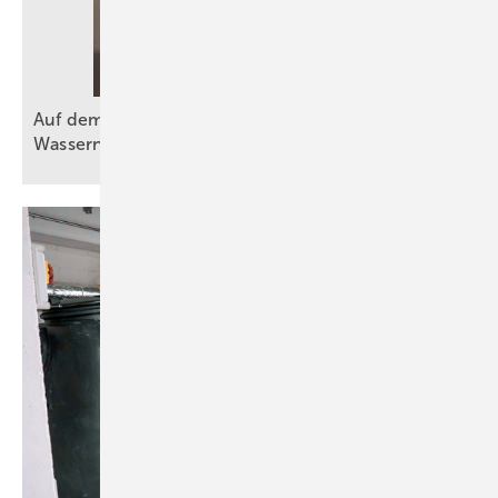
Auf dem Weg zu mehr Effizienz bei der
Wassernutzung