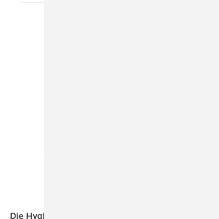
Die Hygiene im
Blick