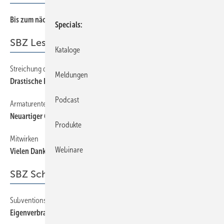
Bis zum nächsten Schuss
3
Specials
SBZ Leserforum
Kataloge
Streichung des Map
12
Meldungen
Drastische Folgen befürchtet
Podcast
Armaturentechnik
12
Neuartiger Gas-Kugelhahn?
Produkte
Mitwirken
12
Webinare
Vielen Dank für ­Ihre Leserbriefe
SBZ Schwerpunkt
Subventionskürzungen bei Photovoltaik
22
Eigenverbrauch als Vermarktungsturbo