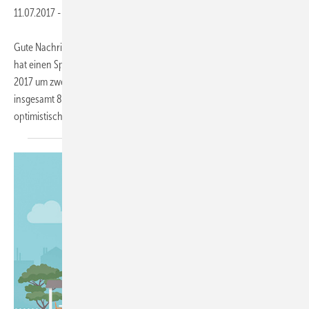
11.07.2017
-
Gute Nachrichten aus und für Bayern: Der SHK-Geschäftsklimaindex
hat einen Spitzenwert erreicht. Der aktuelle Wert stieg im Frühjahr
2017 um zwei Punkte im Vergleich zu seinem Stand vom Vorjahr auf
insgesamt 84,2 Punkte. Die Gründe für den Anstieg waren die
optimistischen Aussichten
der...