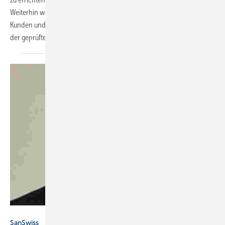
Weiterhin werden nichttechnische Themen wie der Umgang mit dem
Kunden und Kalkulation vermittelt. Außerdem schließt das Seminar mit
der geprüften Befähigung zur Hygienefachkraft nach VDI
6022.
SanSwiss
SanSwiss