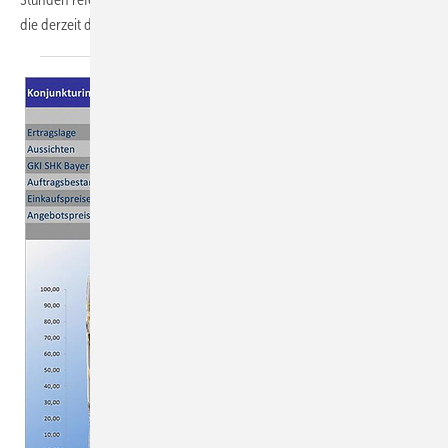
die derzeit die Branche
umtreiben...