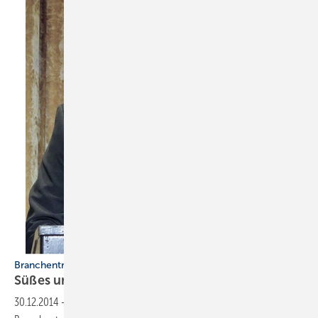
Branchentreffen in München
Süßes und
Saures
30.12.2014
-
Am 4. Dezember fand im Künstlerhaus das traditionelle