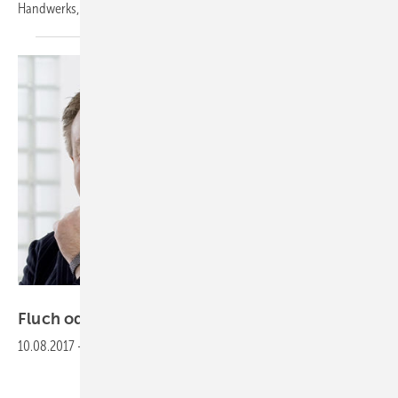
Handwerks,
berufliche...
SBZ
Fluch oder
Segen
10.08.2017
-