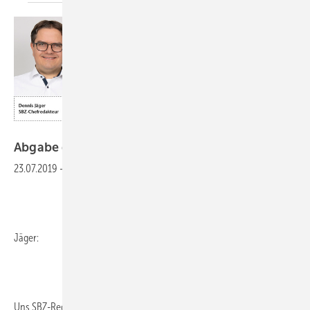
Bilder: SBZ
Abgabe darf nicht zur Last
werden
23.07.2019
-
Jäger:
Uns SBZ-Redakteure beschäftigt die CO