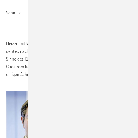
Schmitz:
Heizen mit Strom ist durch die Wärmepumpen groß im Kommen. Und
geht es nach der Bundesregierung, sollen hierzulande künftig im
Sinne des Klimaschutzes noch viel mehr mit vermeintlichem
Ökostrom betriebene Wärmepumpen laufen. Dabei hieß es noch vor
einigen Jahren,
Heizen...