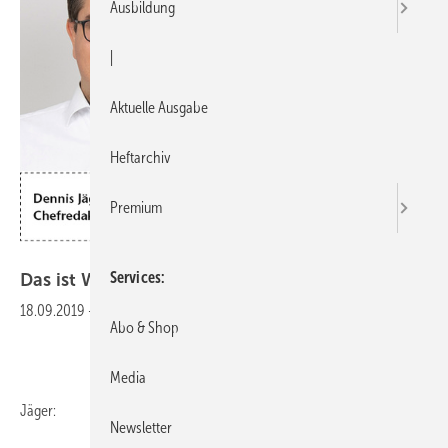
Ausbildung
|
Aktuelle Ausgabe
Heftarchiv
Premium
Bilder: SBZ
Services
Das ist
Wachstumsschmerz
18.09.2019
-
Abo & Shop
Media
Jäger:
Newsletter