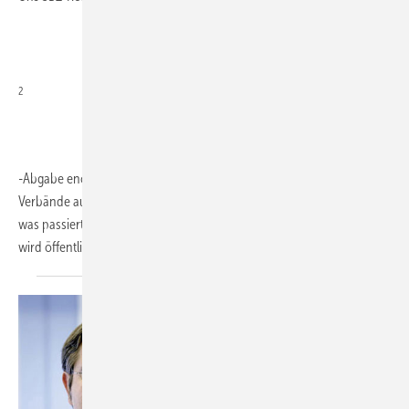
2
-Abgabe enorm. Von allen Seiten prasseln Meinungen einschlägiger
Verbände auf uns ein. Wann kommt sie, wie wird sie umgesetzt und
was passiert mit den Einnahmen? Jede Regung auf politischer Ebene
wird
öffentlich...