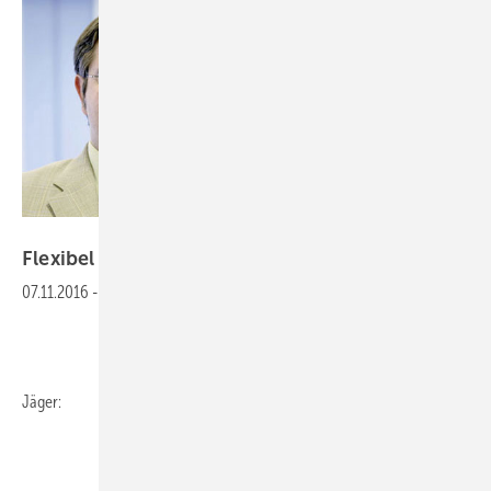
Gentner Verlag
Flexibel
bleiben
07.11.2016
-
Jäger: