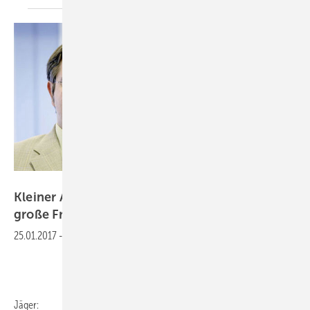
Gentner Verlag
Kleiner Aufkleber,
große
Fragen
25.01.2017
-
Jäger: