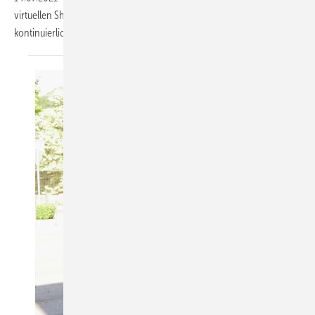
virtuellen Showroom entwickelt. Dieses neue Online-Angebot wird
kontinuierlich aktualisiert und
ausgebaut.