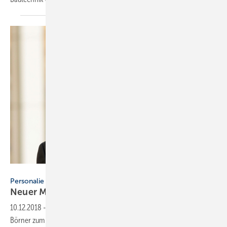
Lopata
Personalie
Neuer Mann an der Spitze des DG
Haustechnik
10.12.2018
-
Die Mitglieder des DG Haustechnik haben Johannes M.
Börner zum 1. Vorsitzenden gewählt. Der bisherige Vorsitzende,