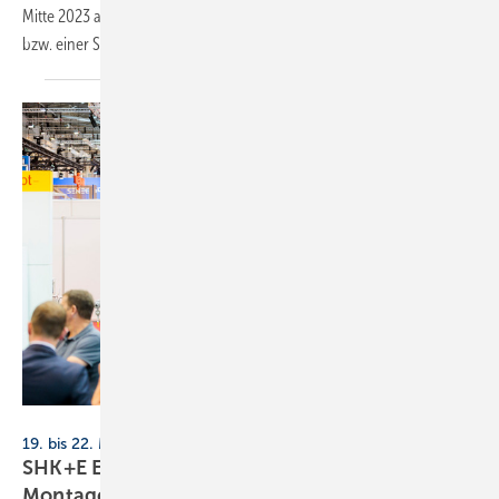
Mitte 2023 auch Entwässerungsgegenstände mit Geruchsverschluss
bzw. einer Sperrwasserhöhe von weniger als
50 mm.
Messe Essen
19. bis 22. März 2024, Messe Essen
SHK+E Essen: elektrische Wärme und effiziente
Montage