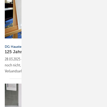
Nicolas DET - www.nicolas-det.eu
DG Haustechnik
125 Jahre Verbandsarbeit in der
Haustechnik
28.03.2025
-
Im Jahr 1900 gab es den heutigen DG Haustechnik zwar
noch nicht, dennoch feiert er in diesem Jahr 125 Jahre
Verbandsarbeit. Zur
Geschichte.