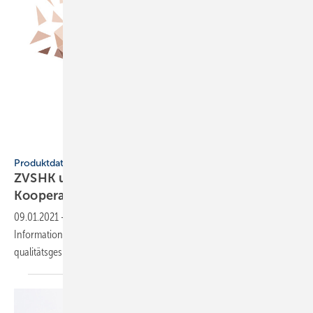
Getty Images / blackred
Produktdatenmanagement
ZVSHK und DG Haustechnik vertiefen
Kooperation
09.01.2021
-
Die Verbände haben zum Ziel, eine zentrale
Informationsquelle für die Versorgung der Branche mit
qualitätsgesicherten Daten zu
schaffen.