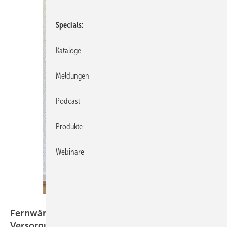
Specials
Kataloge
Meldungen
Podcast
Produkte
Webinare
Bild: Watts
Fernwärme intelligent verteilt: Dezentrale
Versorgung im
Neubau