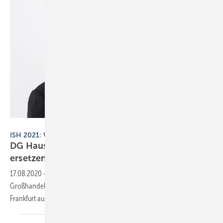
DG Haustechnik
ISH 2021: Wir sind da!
DG Haustechnik: Die Weltleitmesse ist nicht zu
ersetzen
17.08.2020
-
Der DG Haustechnik setzt als Verband des SHK-
Großhandels auf die ISH 2021 und spricht sich positiv für die Messe in
Frankfurt
aus.