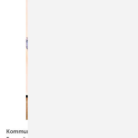
Bild: Kathrin Drogatz-Krämer
Kom munale Wärmeplanung: Hannovers