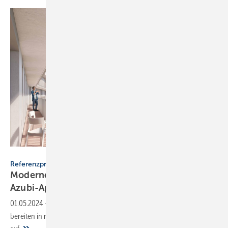
AEG Haustechnik
Referenzprojekt
Modernes Wohnen: AEG-Durch­lauf­erhitzer für
Azubi-Appartements
01.05.2024
-
Elektrische Durchlauferhitzer von AEG Haustechnik
bereiten in neuen Münchner Azubi-Appartements Warmwasser