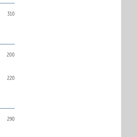
310
200
220
290