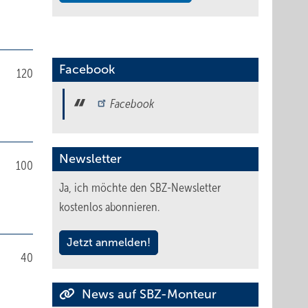
Facebook
120
Facebook
Newsletter
100
Ja, ich möchte den SBZ-Newsletter
kostenlos abonnieren.
Jetzt anmelden!
40
News auf SBZ-Monteur