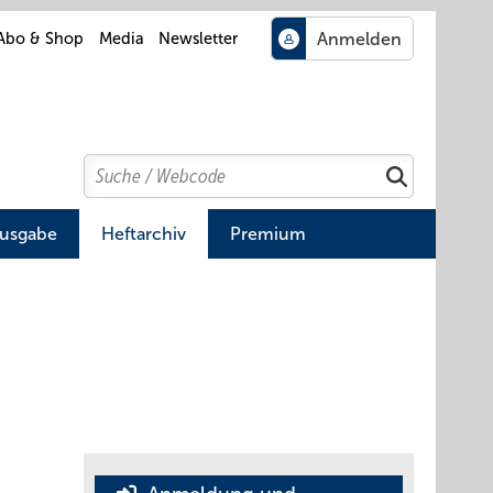
Abo & Shop
Media
Newsletter
Search
Suchen
Ausgabe
Heftarchiv
Premium