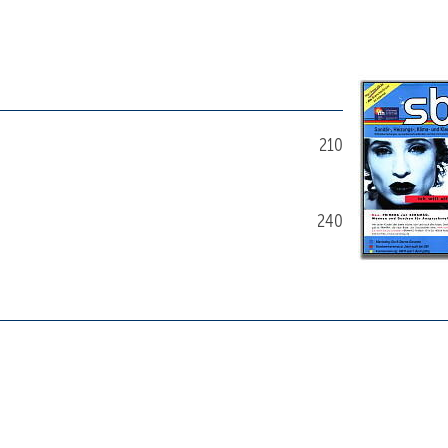
210
240