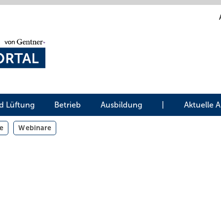
d Lüftung
Betrieb
Ausbildung
|
Aktuelle 
e
Webinare