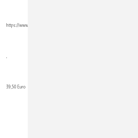
https://www.shknet.de/
,
39,50 Euro