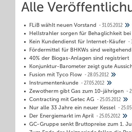
Alle Veröffentlic
FLiB wählt neuen Vorstand
31.05.2012
Hellstrahler sorgen für Behaglichkeit bei
Kein Kundendienst für Internet-Käufer
Fördermittel für BHKWs sind weitgehen
40% der Biogas-Anlagen sind registriert
Konjunktur-Barometer zeigt gute Aussic
Fusion mit Tyco Flow
28.05.2012
Instrumentenkunde
27.05.2012
Zewotherm gibt Gas zum 10-jährigen
2
Contracting mit Getec AG
25.05.2012
Nur alle 33 Jahre ein neuer Kessel
25.05
Der Energiemarkt im April
25.05.2012
GC-Gruppe senkt Bruttopreise zum 1. J