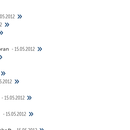
.05.2012
2
oran
15.05.2012
5.2012
t
15.05.2012
n
15.05.2012