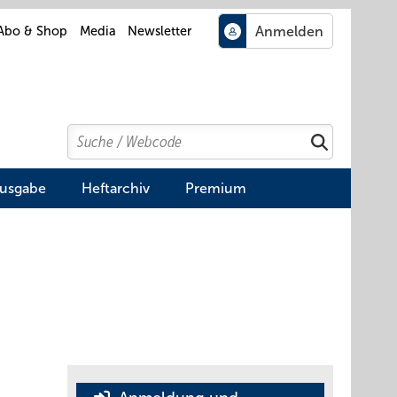
Abo & Shop
Media
Newsletter
Search
Suchen
Ausgabe
Heftarchiv
Premium