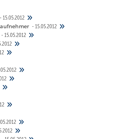
15.05.2012
ckaufnehmer
15.05.2012
0
15.05.2012
5.2012
12
.05.2012
012
012
.05.2012
5.2012