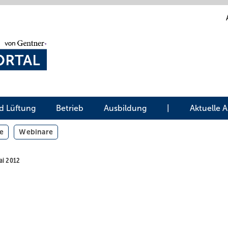
d Lüftung
Betrieb
Ausbildung
|
Aktuelle 
e
Webinare
ai 2012