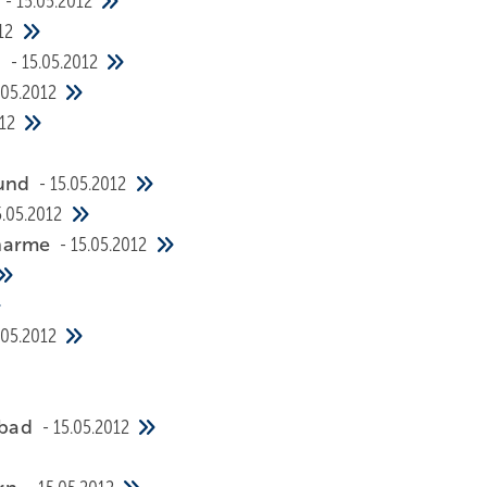
o
15.05.2012
12
h
15.05.2012
.05.2012
12
rund
15.05.2012
5.05.2012
Charme
15.05.2012
.05.2012
nbad
15.05.2012