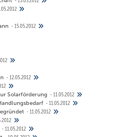
chaft
15.05.2012
.05.2012
mann
15.05.2012
2012
en
12.05.2012
012
zur Solarförderung
11.05.2012
 Handlungsbedarf
11.05.2012
gegründet
11.05.2012
5.2012
n
11.05.2012