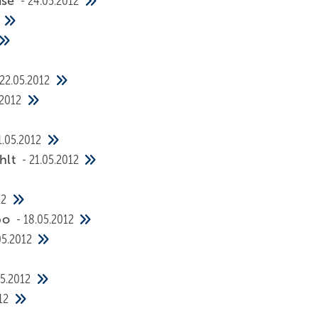
ise
24.05.2012
22.05.2012
.2012
1.05.2012
hlt
21.05.2012
12
abo
18.05.2012
05.2012
05.2012
12