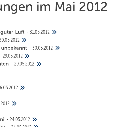
hungen im Mai 2012
 guter Luft
31.05.2012
30.05.2012
d unbekannt
30.05.2012
29.05.2012
hten
29.05.2012
6.05.2012
.2012
uni
24.05.2012