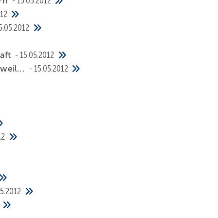
ern
15.05.2012
012
5.05.2012
aft
15.05.2012
weil...
15.05.2012
12
05.2012