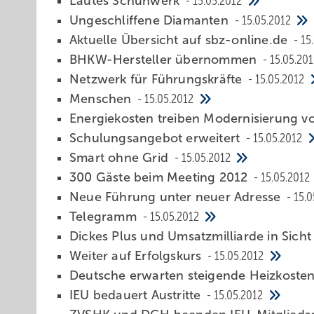
Lautes Schuhwerk
15.05.2012
Ungeschliffene Diamanten
15.05.2012
Aktuelle Übersicht auf sbz-online.de
15
BHKW-Hersteller übernommen
15.05.201
Netzwerk für ­Führungskräfte
15.05.2012
Menschen
15.05.2012
Energiekosten treiben Modernisierung v
Schulungsangebot ­erweitert
15.05.2012
Smart ohne Grid
15.05.2012
300 Gäste beim ­Meeting 2012
15.05.2012
Neue Führung unter neuer Adresse
15.0
Telegramm
15.05.2012
Dickes Plus und Umsatzmilliarde in Sich
Weiter auf Erfolgskurs
15.05.2012
Deutsche erwarten steigende Heizkoste
IEU bedauert Austritte
15.05.2012