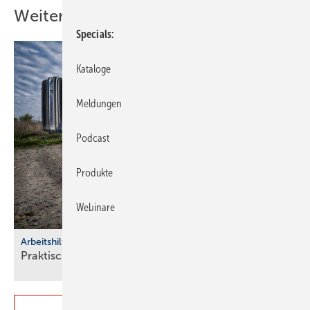
Weitere Inhalte
Specials
Kataloge
Meldungen
Podcast
Produkte
Webinare
Arbeitshilfen
Praktische Hilfs­mittel für
Hand­werker