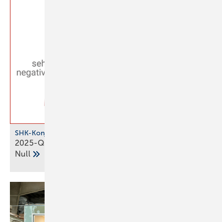
SHK-Konjunkturbarometer
2025-Q3: SHK-Geschäftsklima stag­niert auf der
Null