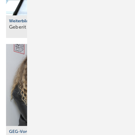
Weiterbildung
Geberit eröffnet neuen Campus für die
Branche
GEG-Vorgabe für größere Wohngebäude