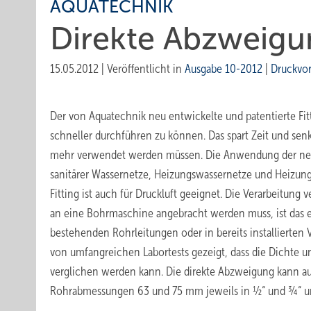
AQUATECHNIK
Direkte Abzweigu
15.05.2012
|
Veröffentlicht in
Ausgabe 10-2012
|
Druckvo
Der von Aquatechnik neu entwickelte und patentierte Fi
schneller durchführen zu können. Das spart Zeit und senk
mehr verwendet werden müssen. Die Anwendung der neuen
sanitärer Wassernetze, Heizungswassernetze und Heizu
Fitting ist auch für Druckluft geeignet. Die Verarbeitung
an eine Bohrmaschine angebracht werden muss, ist das e
bestehenden Rohrleitungen oder in bereits installierten
von umfangreichen Labortests gezeigt, dass die Dichte u
verglichen werden kann. Die direkte Abzweigung kann aus
Rohrabmessungen 63 und 75 mm jeweils in ½“ und ¾“ un