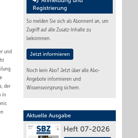
Anmeldung und
Registrierung
So melden Sie sich als Abonnent an, um
Zugriff auf alle Zusatz-Inhalte zu
bekommen.
er und
Jetzt informieren
ht
ilung
Noch kein Abo?
Jetzt über alle Abo-
e
Angebote informieren und
s, der
Wissensvorsprung sichern.
 in
bnis
en
Aktuelle Ausgabe
Heft 07-2026