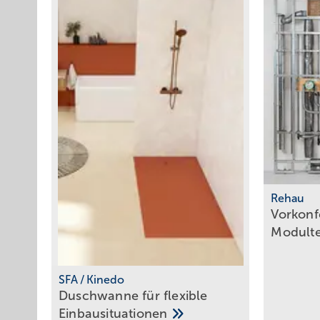
Rehau
Vorkonf
Modult
SFA / Kinedo
Duschwanne für flexible
Einbausituationen