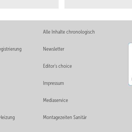
Alle Inhalte chronologisch
gistrierung
Newsletter
Editor's choice
Impressum
Mediaservice
Heizung
Montagezeiten Sanitär