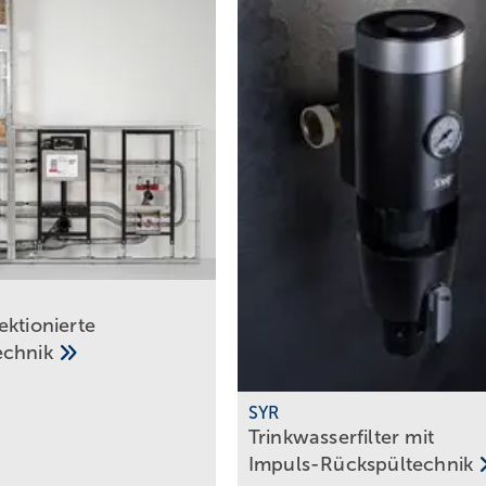
ektionierte
echnik
SYR
Trinkwasserfilter mit
Impuls-Rückspültechnik