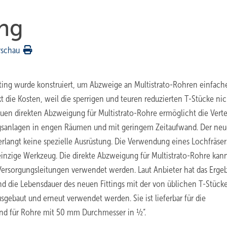
ng
rschau
tting wurde konstruiert, um Abzweige an Multistrato-Rohren einfach
t die Kosten, weil die sperrigen und teuren reduzierten T-Stücke nic
 direkten Abzweigung für Multistrato-Rohre ermöglicht die Verte
ngsanlagen in engen Räumen und mit geringem Zeitaufwand. Der neu
 verlangt keine spezielle Ausrüstung. Die Verwendung eines Lochfräser
inzige Werkzeug. Die direkte Abzweigung für Multistrato-Rohre kann
 Versorgungsleitungen verwendet werden. Laut Anbieter hat das Erge
nd die Lebensdauer des neuen Fittings mit der von üblichen T-Stück
gebaut und erneut verwendet werden. Sie ist lieferbar für die
d für Rohre mit 50 mm Durchmesser in ½“.