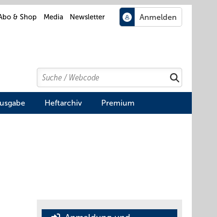
Abo & Shop
Media
Newsletter
Search
Suchen
Ausgabe
Heftarchiv
Premium