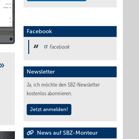
Facebook
Facebook
Newsletter
Ja, ich möchte den SBZ-Newsletter
kostenlos abonnieren.
Jetzt anmelden!
News auf SBZ-Monteur