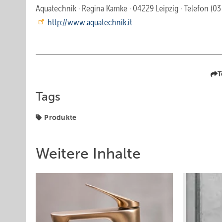
Aquatechnik · Regina Kamke · 04229 Leipzig · Telefon (03 4
http://www.aquatechnik.it
T
Tags
Produkte
Weitere Inhalte