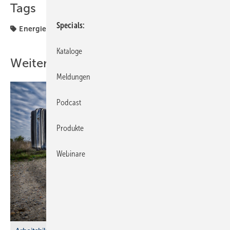
Tags
Specials
Energiekosten
Modernisierung
Kataloge
Weitere Inhalte
Meldungen
Podcast
Produkte
Webinare