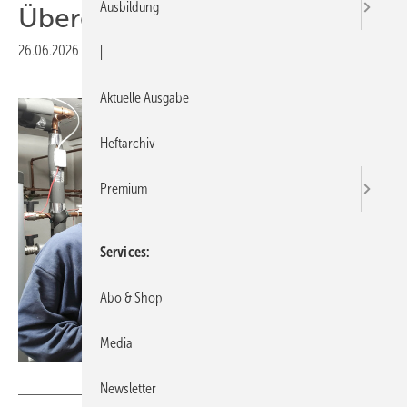
Ausbildung
Übergabe
26.06.2026
|
Veröffentlicht in
Ausgabe 06-2026
|
Aktuelle Ausgabe
Heftarchiv
Premium
Services
Abo & Shop
Media
Bild: Forum Wohnenergie
Newsletter