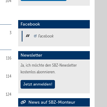
104
Facebook
3
Facebook
Newsletter
116
Ja, ich möchte den SBZ-Newsletter
kostenlos abonnieren.
114
Jetzt anmelden!
124
News auf SBZ-Monteur