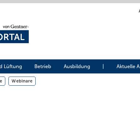
d Lüftung
Betrieb
Ausbildung
|
Aktuelle 
e
Webinare