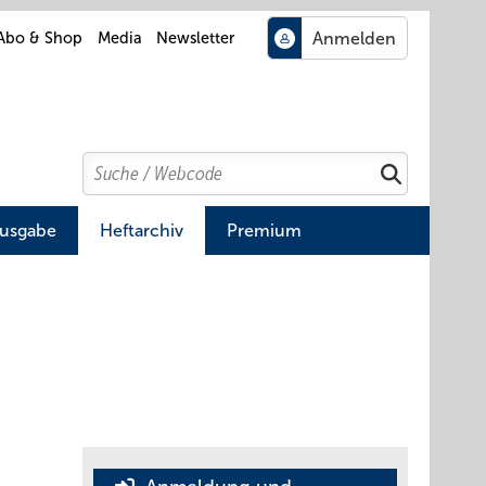
Abo & Shop
Media
Newsletter
Search
Suchen
Ausgabe
Heftarchiv
Premium