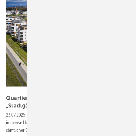
Bild: Systemair
Quartier definiert neue Qualität von
„Stadtgärten“
23.07.2025
-
Großmaßstäbige Quartiere zu entwickeln, ist eine
immense Herausforderung, die ein reibungsloses Zusammenspiel
sämtlicher Gewerke erfordert. Ein Beispiel, wie ein solches Projekt mit