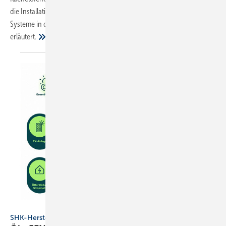
die Installation der Speichertechnik. Zudem wird die Integration der
Systeme in die vorhandene PV-Anlage einschließlich Batteriespeicher
erläutert.
Ökofen
SHK-Hersteller