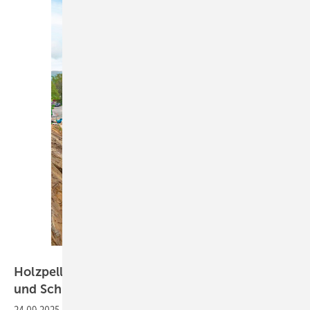
Bild: König
Holzpellets sichern die Grundlast im Kloster
und Schloss
Salem