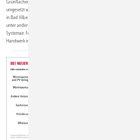
Grünflächen, innovativer Architektur und hochwertiger Ausstattung
umgesetzt werden kann, zeigt der Bauprojektentwickler ­Conceptaplan
in Bad Vilbel. Zentral war die intelligente Integration der Kältetechnik –
unter anderem durch drei verschiedene Wärmepumpentypen von
Systemair. Frühzeitig wurden diese in enger Abstimmung mit dem SHK-
Handwerk in die Projektstruktur
eingebunden.