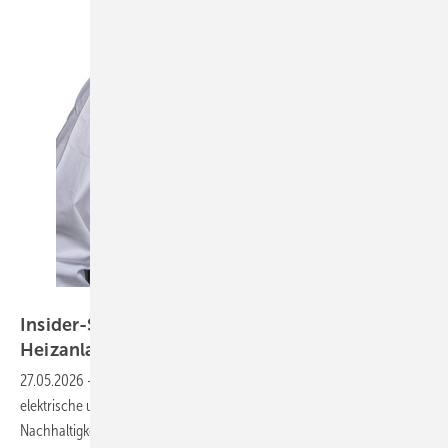
Bild: Ritter Energie / Sebastian Berger
Insider-Strategien für den Verkauf komplexer
Heizanlagen
27.05.2026
-
Hybride Heizanlagen liegen im Trend, denn kombinierte
elektrische und wassergeführte Systeme steigern Effizienz und
Nachhaltigkeit. Doch mit der technischen Komplexität wachsen auch