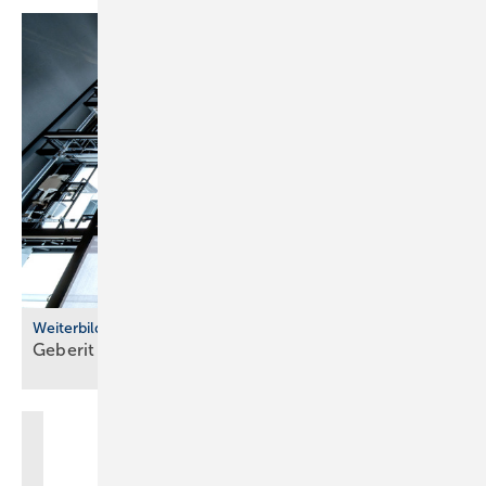
Weiterbildung
Geberit eröffnet neuen Campus für die
Branche