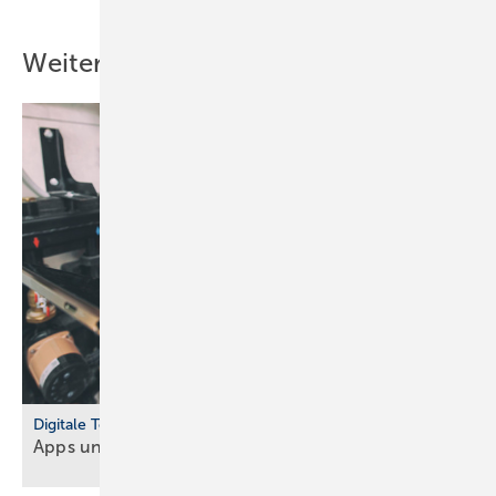
Weitere Inhalte
Digitale Tools
Apps und Soft­ware für Hand­werker und
Planer