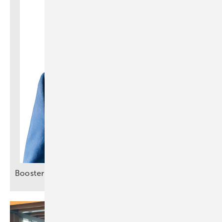
Booster für smartes
Energiemanagement