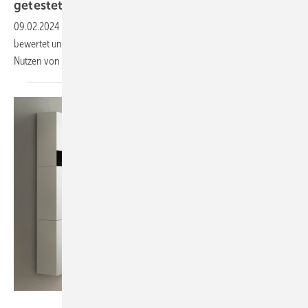
getestet
09.02.2024
-
Die HTW Berlin hat 20 Stromspeicher von 14 Herstellern
bewertet und warnt: Ineffiziente Wechselrichter schmälern den
Nutzen von Heimspeichersystemen
drastisch.
Bild: Viessmann Werke