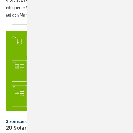
07.03.2024
-
SAX Power bringt ein Solarspeichersystem mit
integrierter Wechselrichterfunktion und einer Kapazität von 7,7 kWh
auf den Markt, erweiterbar auf bis zu
23 kWh.
HTW Berlin / Forschungsgruppe Solarspeichersysteme
Stromspeicher-Inspektion 2024
20 Solarstromspeicher von 14 Herstellern