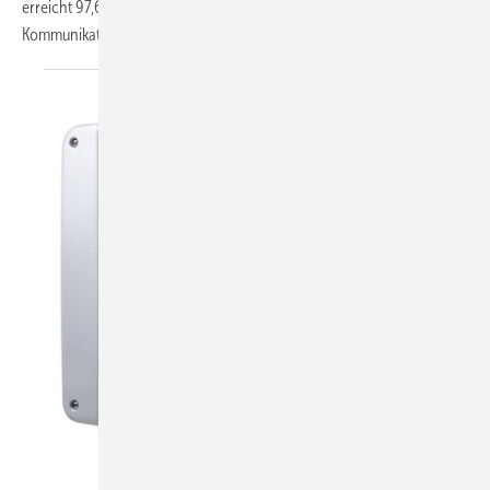
erreicht 97,6 %. Die Inverter sind mit einer neuen Schnittstelle zur
Kommunikation
ausgestattet...
Kostal Solar Electric