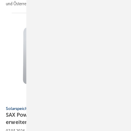
und
Österreichs.
SAX Power
Solarspeichersystem
SAX Power: Neuer Heim­speicher mit
erweitertem
Speicher­volumen