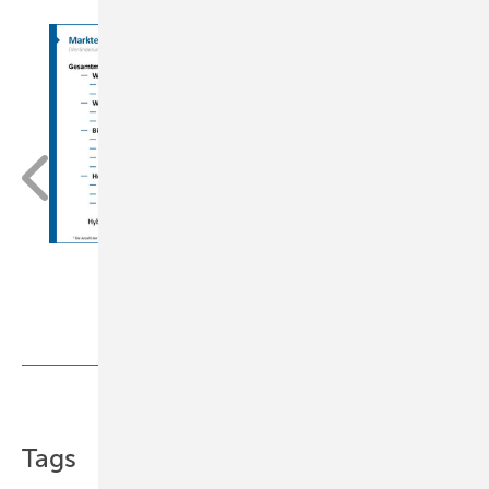
BDH
Teilen
Link kopieren
Tags