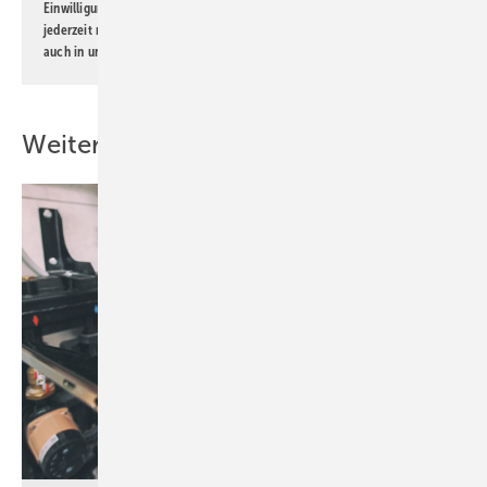
Einwilligung kann ich jederzeit widerrufen und eine Abmeldung ist
jederzeit möglich. Informationen zum Umgang mit Daten finden Sie
auch in unserer
Datenschutzerklärung
.
Weitere Inhalte