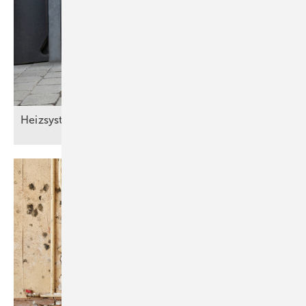
Heizsysteme digital im
Griff.