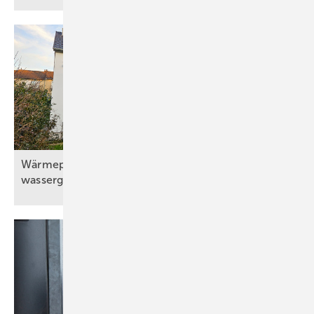
Wärmepumpe mit Solaranlage und
wassergeführtem
Kaminofen