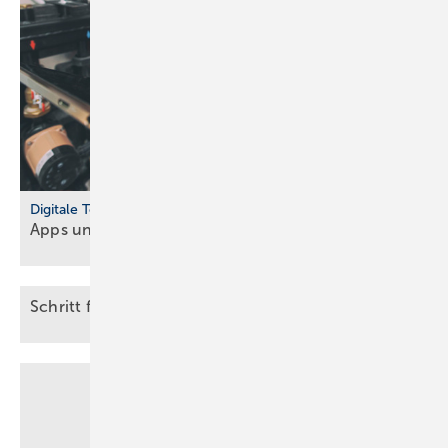
Digitale Tools
Apps und Soft­ware für Hand­werker und
Planer
Schr itt für Schritt zur barrierefreien
Website