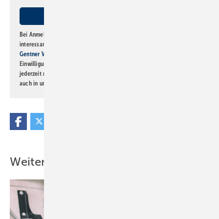
Bei Anmeldung zu diesem Newsletter bin ich damit einverstanden, über
interessante Verlags- und Online-Angebote
der Marken der Alfons W.
Gentner Verlag GmbH & Co. KG
informiert zu werden. Diese
Einwilligung kann ich jederzeit widerrufen und eine Abmeldung ist
jederzeit möglich. Informationen zum Umgang mit Daten finden Sie
auch in unserer
Datenschutzerklärung
.
Weitere Inhalte