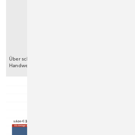
Über schnelles, langsames Denken und KI im
Handwerk