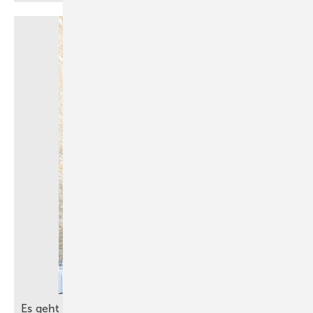
Es geht um die besten Ideen für die
Zukunft