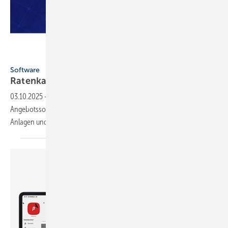
Reonic / Bees & Bears
Software
Ratenkauf in Angebotssoftware
integriert
03.10.2025
-
Reonic und Bees & Bears integrieren Ratenkauf in
Angebotssoftware – ein neuer Standard für den Vertrieb von PV-
Anlagen und
Wärmepumpen.