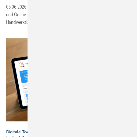
05.06.2026
-
Neue Funktionen für Rechnungsabgleich, Mahnwesen
und Online-Zahlungen sollen das Finanzmanagement von
Handwerksbetrieben
vereinfachen.
Label Software
Digitale Tools