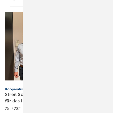
Streit Software
Kooperation
Streit Software und DigitalBox: Partnerschaft
für das
Handwerk
26.03.2025
-
Die Streit Softwarelösung und die DigitalBox verzahnen