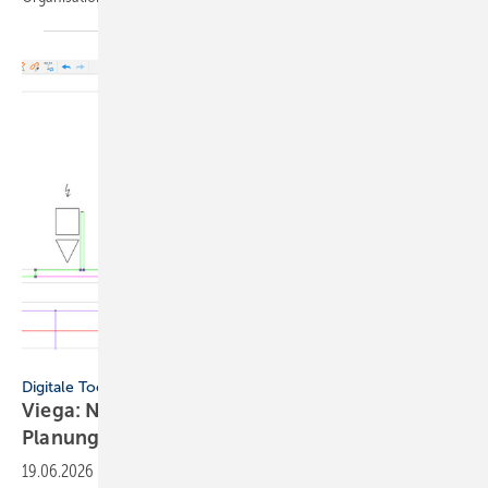
Viega
Digitale Tools
Viega: Neue Funktionen für die digi­tale
Planung
19.06.2026
-
Viega stellt Updates für „LINEAR Solutions“ und „Viptool