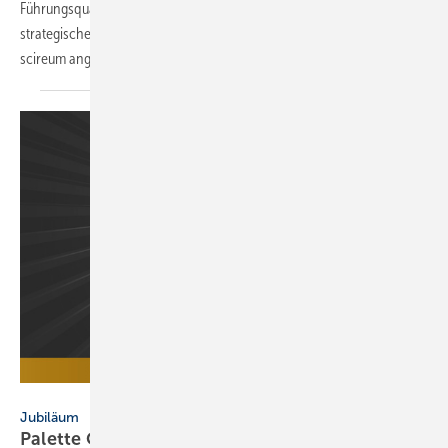
Führungsquartett. Die bisherigen Geschäftsführer werden
strategische Berater der OneQrew-Unternehmensgruppe, der
scireum
angehört.
Palette CAD
Jubiläum
Palette CAD: 30 Jahre Digitalisierung für das