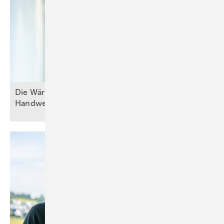
Die W ärmewende gelingt nu r gemeinsam mit dem
Handwerk