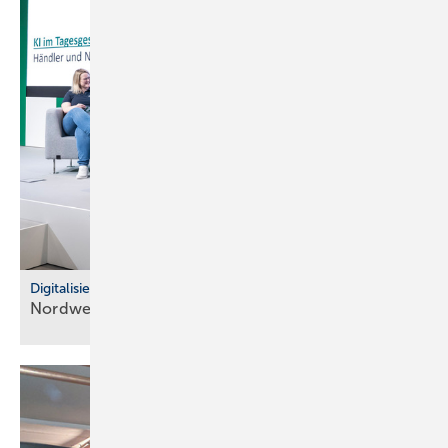
Digitalisierung im Fachhandel
Nordwest: So war der IT Community Day
2025