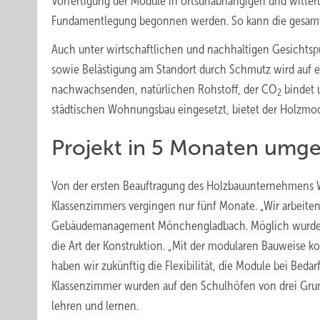
Vorfertigung der Module in ortsunabhängigen und witteru
Fundamentlegung begonnen werden. So kann die gesamte
Auch unter wirtschaftlichen und nachhaltigen Gesichtsp
sowie Belästigung am Standort durch Schmutz wird auf 
nachwachsenden, natürlichen Rohstoff, der CO
bindet u
2
städtischen Wohnungsbau eingesetzt, bietet der Holzmo
Projekt in 5 Monaten umge
Von der ersten Beauftragung des Holzbauunternehmens W.
Klassenzimmers vergingen nur fünf Monate. „Wir arbeiten
Gebäudemanagement Mönchengladbach. Möglich wurde di
die Art der Konstruktion. „Mit der modularen Bauweise ko
haben wir zukünftig die Flexibilität, die Module bei Bedar
Klassenzimmer wurden auf den Schulhöfen von drei Grund
lehren und lernen.