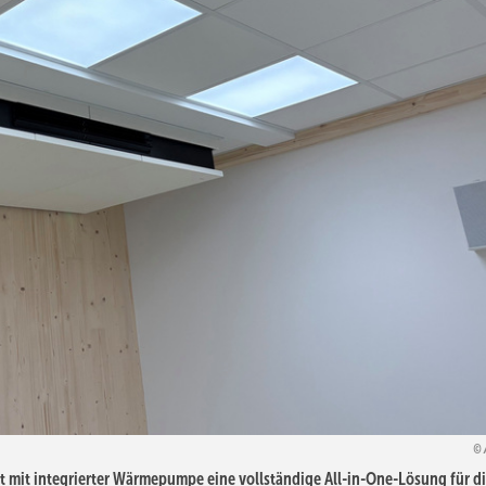
rät mit integrierter Wärmepumpe eine vollständige All-in-One-Lösung für d