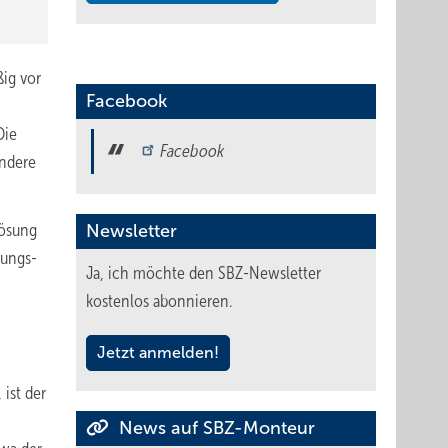
ig vor
Facebook
Die
Facebook
andere
Lösung
Newsletter
tungs-
Ja, ich möchte den SBZ-Newsletter
kostenlos abonnieren.
Jetzt anmelden!
ist der
News auf SBZ-Monteur