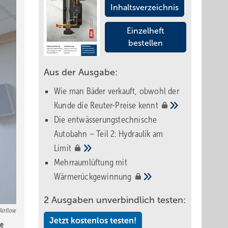
Inhaltsverzeichnis
Einzelheft
bestellen
Aus der Ausgabe:
Wie man Bäder verkauft, obwohl der
Kunde die Reuter-Preise
kennt
Die entwässerungstechnische
Autobahn – Teil 2: Hydraulik am
Limit
Mehrraumlüftung mit
Wärmerückgewinnung
2 Ausgaben unverbindlich testen:
Airflow
Jetzt kostenlos testen!
ie