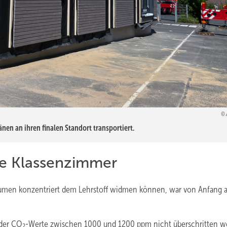
en an ihren finalen Standort transportiert.
nde Klassenzimmer
äumen konzentriert dem Lehrstoff widmen können, war von Anfang an
 der CO
-Werte zwischen 1000 und 1200 ppm nicht überschritten w
2