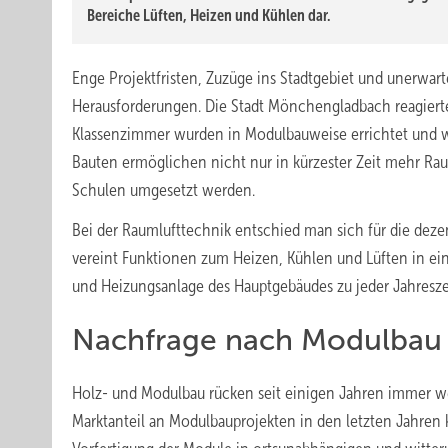
Bereiche Lüften, Heizen und Kühlen dar.
Enge Projektfristen, Zuzüge ins Stadtgebiet und unerwa
Herausforderungen. Die Stadt Mönchengladbach reagierte
Klassenzimmer wurden in Modulbauweise errichtet und wä
Bauten ermöglichen nicht nur in kürzester Zeit mehr R
Schulen umgesetzt werden.
Bei der Raumlufttechnik entschied man sich für die deze
vereint Funktionen zum Heizen, Kühlen und Lüften in ei
und Heizungsanlage des Hauptgebäudes zu jeder Jahreszei
Nachfrage nach Modulbau 
Holz- und Modulbau rücken seit einigen Jahren immer we
Marktanteil an Modulbauprojekten in den letzten Jahren 