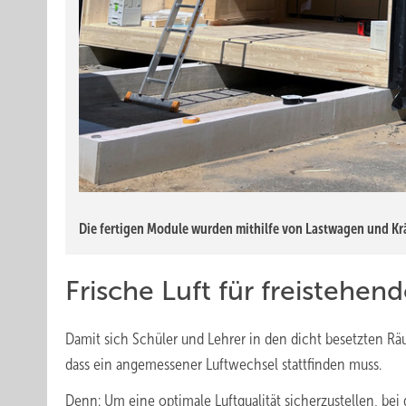
Die fertigen Module wurden mithilfe von Lastwagen und Krän
Frische Luft für freistehe
Damit sich Schüler und Lehrer in den dicht besetzten R
dass ein angemessener Luftwechsel stattfinden muss.
Denn: Um eine optimale Luftqualität sicherzustellen, bei