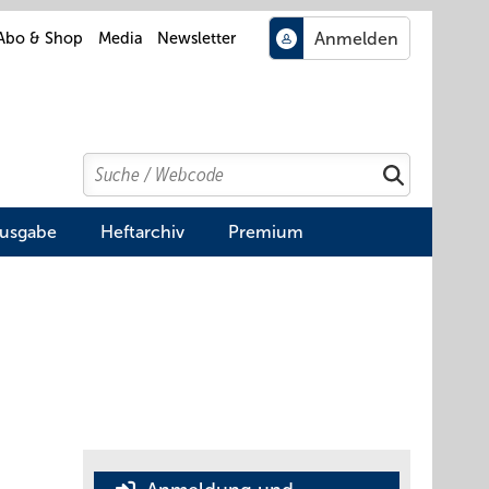
Abo & Shop
Media
Newsletter
Search
Suchen
Ausgabe
Heftarchiv
Premium