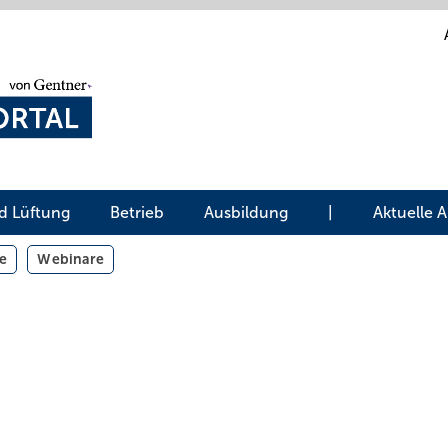
d Lüftung
Betrieb
Ausbildung
|
Aktuelle 
e
Webinare