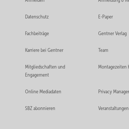
Anmelden
Anmeldung & Re
Datenschutz
E-Paper
Fachbeiträge
Gentner Verlag
Karriere bei Gentner
Team
Mitgliedschaften und
Montagezeiten 
Engagement
Online Mediadaten
Privacy Manage
SBZ abonnieren
Veranstaltungen