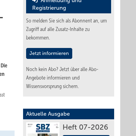
Anmeldung und
Registrierung
­
So melden Sie sich als Abonnent an, um
Zugriff auf alle Zusatz-Inhalte zu
bekommen.
Jetzt informieren
 Die
Noch kein Abo?
Jetzt über alle Abo-
ren
Angebote informieren und
Wissensvorsprung sichern.
sst
Aktuelle Ausgabe
Heft 07-2026