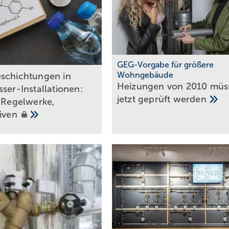
GEG-Vorgabe für größere
Wohngebäude
eschichtungen in
Heizungen von 2010 müs
ser-Installationen:
jetzt geprüft
werden
, Regelwerke,
tiven