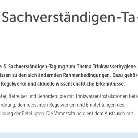
Sach­ver­stän­di­gen-Ta
e 3.
Sachverständigen-Tagung zum Thema Trinkwasserhygiene.
chwissen zu den sich ändernden Rahmenbedingungen. Dazu gehö
 Regelwerke und aktuelle wissenschaftliche Erkenntnisse.
hter, Betreiber und Behörden, die mit Trinkwasser-Installationen befa
erordnung, den relevanten Regelwerken und Empfehlungen des
dung der Beteiligten. Die Veranstaltung dient dem Austausch mit