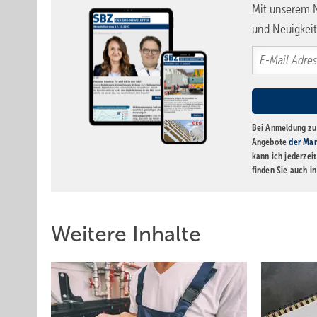
Mit unserem N
und Neuigkeit
Bei Anmeldung zu 
Angebote
der Mar
kann ich jederzei
finden Sie auch i
Weitere Inhalte