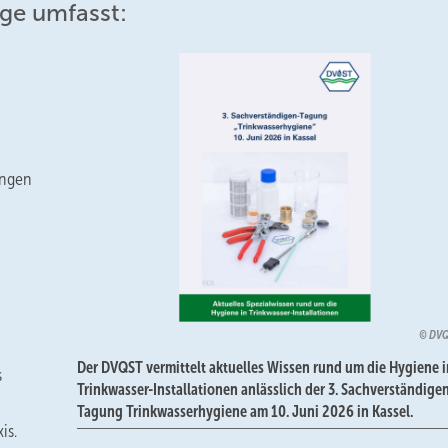
ge umfasst:
ungen
DVQ
Der DVQST vermittelt aktuelles Wissen rund um die Hygiene i
s
Trinkwasser-Installationen anlässlich der 3. Sachverständige
Tagung Trinkwasserhygiene am 10. Juni 2026 in Kassel.
is.