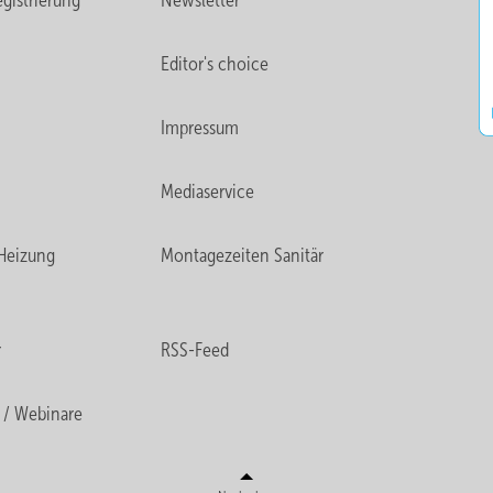
gistrierung
Newsletter
Editor's choice
Impressum
Mediaservice
Heizung
Montagezeiten Sanitär
r
RSS-Feed
 / Webinare