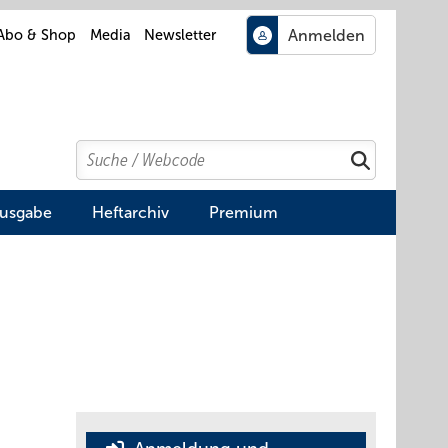
Abo & Shop
Media
Newsletter
Search
Suchen
Ausgabe
Heftarchiv
Premium