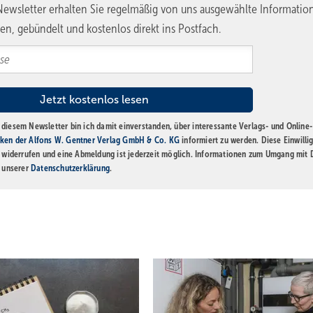
ewsletter erhalten Sie regelmäßig von uns ausgewählte Informatio
en, gebündelt und kostenlos direkt ins Postfach.
diesem Newsletter bin ich damit einverstanden, über interessante Verlags- und Online-
ken der Alfons W. Gentner Verlag GmbH & Co. KG
informiert zu werden. Diese Einwilli
t widerrufen und eine Abmeldung ist jederzeit möglich. Informationen zum Umgang mit
n unserer
Datenschutzerklärung
.