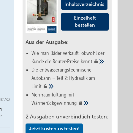
Inhaltsverzeichnis
Einzelheft
bestellen
Aus der Ausgabe:
Wie man Bäder verkauft, obwohl der
Kunde die Reuter-Preise
kennt
Die entwässerungstechnische
Autobahn – Teil 2: Hydraulik am
Limit
Mehrraumlüftung mit
ST / CS
Wärmerückgewinnung
n
n-
2 Ausgaben unverbindlich testen:
Jetzt kostenlos testen!