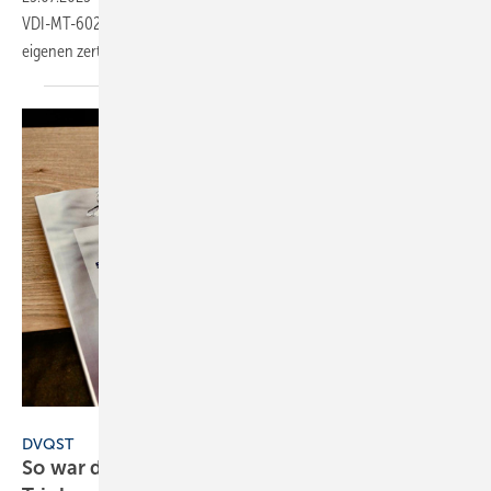
VDI-MT-6023 Kategorie B qualifiziert und können dadurch einen
eigenen zertifizierten Anlagenservice
anbieten.
DVQST
DVQST
So war die Sachverständigen-Tagung zur