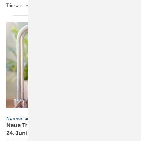
Trinkwasserinstallation“
an.
Brian Jackson – stock.adobe.com
Normen und Verordnungen
Neue Trinkwasserverordnung gilt seit dem
24. Juni
2023