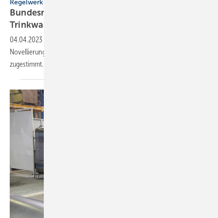
Regelwerk
Bundesrat verabschiedet neue
Trinkwasserverordnung
04.04.2023
-
Der Bundesrat hat der Zweiten Verordnung zur
Novellierung der Trinkwasserverordnung mit Änderungen
zugestimmt. Sie wird kurzfristig in Kraft
treten.