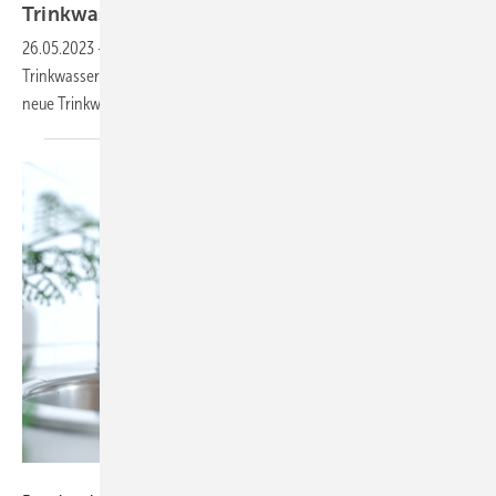
Trinkwasserverordnung
26.05.2023
-
Der DVQST informiert in der Seminarreihe zur neuen
Trinkwasserverordnung über ihre Auswirkungen auf vorhandene und
neue
Trinkwasser-Installationen.
eplisterra – stock.adobe.com