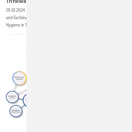
Trinkwasser­hygiene
29.10.2024
-
Der DVQST tauschte sich mit über 60 Sachverständigen
und Fachleuten über technische Herausforderungen rund um die
Hygiene in Trinkwasser-Installationen
aus.