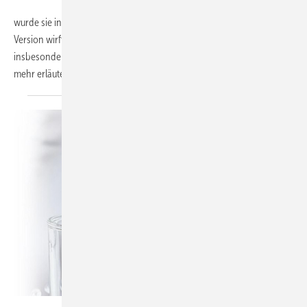
wurde sie in Fachkreisen intensiv diskutiert, die verabschiedete
Version wirft jedoch weiterhin Fragen auf. Welche Neuerungen
insbesondere für SHK-Unternehmen von Bedeutung sind, das und
mehr erläutert der SBZ-Fokus „Trinkwasserhygiene“
praxisnah.
DVQST