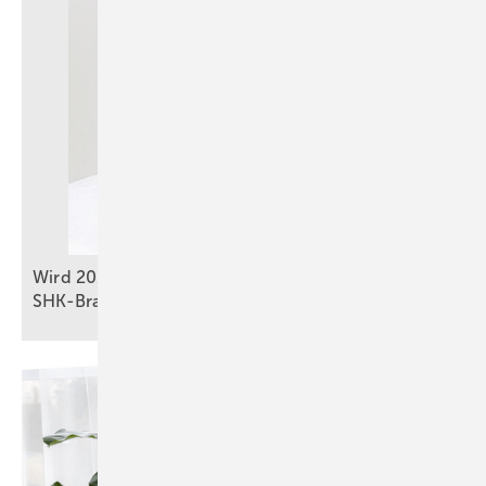
Wir d 2026 ein gutes Heizungsjahr für die
SHK-Branche?