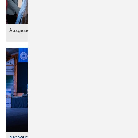
Ausgezeichnete
Ideen
Nachwuchskräfte