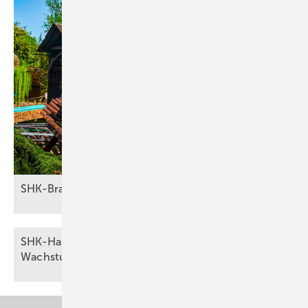
SHK-Branche zu Gast im
Europa-Park
SHK-Ha ndwerk 2025: Stabil, aber ohne
Wachstumsimpulse