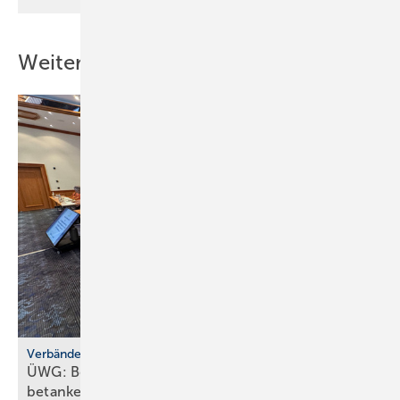
Weitere Inhalte
Verbände
ÜWG: Bestands­an­lagen mit Green Fuels
be­tanken?