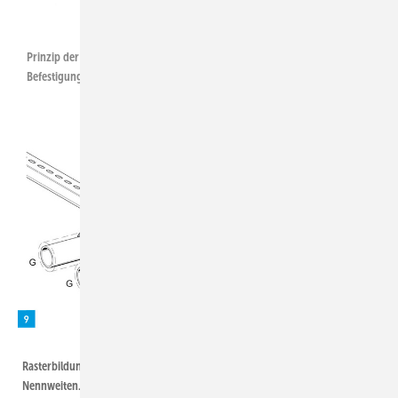
Sikla
Prinzip der maximalen Rohrdurchbiegung und des daraus folgenden
Befestigungsabstandes. RSW = Rohrstützweite.
Sikla
Rasterbildung bei der Stützweite von Rohrleitungen unterschiedlicher ­
Nennweiten. RSW = Rohrstützweite.