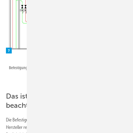
Geberit
Befestigung von Verbundrohren in Vorwandinstallationen.
Das ist bei Rohrbefestigungen zu
beachten
Die Befestigungsabstände in Normen oder in Montageanleitungen der
Hersteller resultieren aus statischen Berechnungen unter