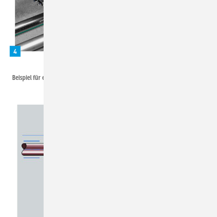
Viega
Beispiel für einen Axialkompensator.