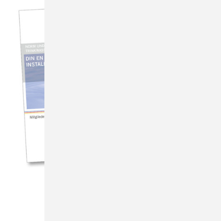
ZVSHK