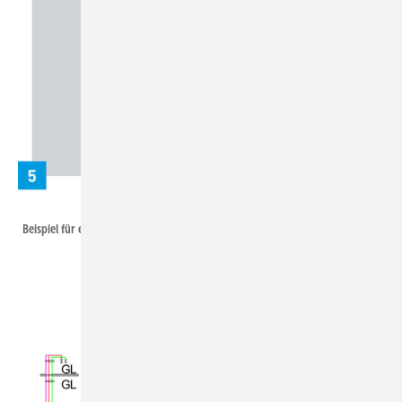
Viega
Beispiel für einen Ausdehnungsbogen.