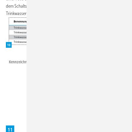
dem Schaltschema muss der prinzipielle Aufbau der
Trinkwasserinstallation hervorgehen.
Heinrichs/ZVSHK/SBZ
Kennzeichnung von Trinkwasserleitungen.