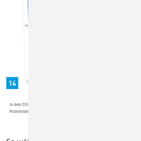
ZVSHK
In dem ZVSHK-Merkblatt „Dichtheits­prüfungen“ werden praxisgerechte
Prüfverfahren mit Druckluft, Inertgas oder auch Wasser beschrieben.