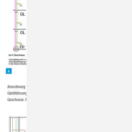
Heinrichs/ZVSHK/SBZ
Anordnung von Leitungsfestpunkten, Leitungsbefestigungen mit
Gleitführung und Dehnungsgleichern in Abhängigkeit von der Anzahl der
Geschosse. FP = Festpunkt, GL = Gleitpunkt.