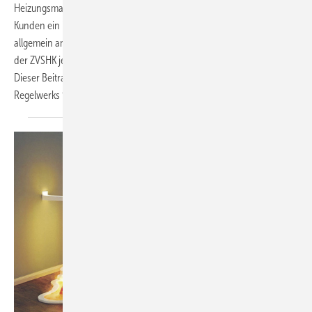
Heizungsmarkt stets den Überblick behalten. Und er muss seinem
Kunden ein individuell konzipiertes Heizungssystem anbieten, das den
allgemein anerkannten Regeln der Technik entspricht. Erstmals hat
der ZVSHK jetzt alle dafür relevanten Standards zusammengetragen.
Dieser Beitrag stellt das Konzept und den Aufbau des neuen
Regelwerks für die Planung vor.
Matthias
Wagnitz