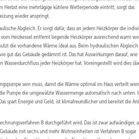
 Herbst eine mehrtägige kühlere Wetterperiode eintritt, sorgt das
eizung wieder anspringt.
lische Abgleich. Er sorgt dafür, dass an jedem Heizkörper die indivi
vom Heizkessel entfernt liegende Heizkörper ausreichend warm we
 nutzt die vorhandene Wärme ideal aus. Beim hydraulischen Abgleich
wie gut das Gebäude gedämmt ist. Das hat Auswirkungen darauf, wie 
Wasserdurchfluss jeder Heizkörper hat. Voreingestellt wird dies übe
ungspumpe sein muss, damit die Wärme optimal im Haus verteilt we
lt die Pumpe die umgewälzte Wassermenge automatisch nach unten. I
s spart Energie und Geld, ist klimafreundlicher und bereitet die Anl
rechnungsverfahren B durchgeführt wird. Das ist zwar aufwändiger, a
ere Gebäude mit sechs und mehr Wohneinheiten ist Verfahren B sogar