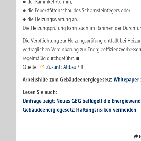
● der Kaminkehrtermin,
● die Feuerstättenschau des Schornsteinfegers oder
● die Heizungswartung an.
Die Heizungsprüfung kann auch im Rahmen der Durchfüh
Die Verpflichtung zur Heizungsprüfung entfällt bei Heiz
vertraglichen Vereinbarung zur Energieeffizienzverbesser
regelmäßig durchgeführt. ■
Quelle:
Zukunft Altbau
/ fl
Arbeitshilfe zum Gebäudeenergiegesetz:
Whitepaper
Lesen Sie auch:
Umfrage zeigt: Neues GEG beflügelt die Energiewend
Gebäudeenergiegesetz: Haftungsrisiken vermeiden
T