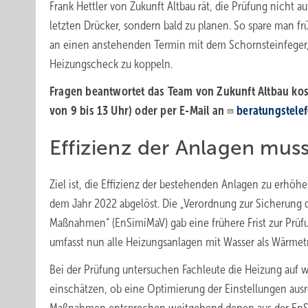
Frank Hettler von Zukunft Altbau rät, die Prüfung nicht a
letzten Drücker, sondern bald zu planen. So spare man f
an einen anstehenden Termin mit dem Schornsteinfeger,
Heizungscheck zu koppeln.
Fragen beantwortet das Team von Zukunft Altbau kos
von 9 bis 13
Uhr) oder per E-Mail an
beratungstele
Effizienz der Anlagen mus
Ziel ist, die Effizienz der bestehenden Anlagen zu erh
dem Jahr 2022 abgelöst. Die „Verordnung zur Sicherung d
Maßnahmen“ (EnSimiMaV) gab eine frühere Frist zur Prüf
umfasst nun alle Heizungsanlagen mit Wasser als Wärmetr
Bei der Prüfung untersuchen Fachleute die Heizung auf
einschätzen, ob eine Optimierung der Einstellungen ausr