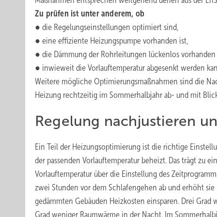
Maßnahmen entsprechen weitgehend denen aus der EnS
Zu prüfen ist unter anderem, ob
● die Regelungseinstellungen optimiert sind,
● eine effiziente Heizungspumpe vorhanden ist,
● die Dämmung der Rohrleitungen lückenlos vorhanden 
● inwieweit die Vorlauftemperatur abgesenkt werden ka
Weitere mögliche Optimierungsmaßnahmen sind die Nacht
Heizung rechtzeitig im Sommerhalbjahr ab- und mit Blick
Regelung nachjustieren un
Ein Teil der Heizungsoptimierung ist die richtige Einste
der passenden Vorlauftemperatur beheizt. Das trägt zu ei
Vorlauftemperatur über die Einstellung des Zeitprogramm
zwei Stunden vor dem Schlafengehen ab und erhöht sie ku
gedämmten Gebäuden Heizkosten einsparen. Drei Grad we
Grad weniger Raumwärme in der Nacht. Im Sommerhalbja