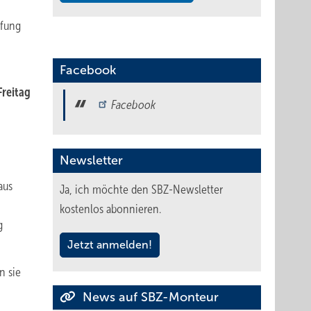
üfung
Facebook
Freitag
Facebook
Newsletter
aus
Ja, ich möchte den SBZ-Newsletter
kostenlos abonnieren.
g
Jetzt anmelden!
n sie
n
News auf SBZ-Monteur