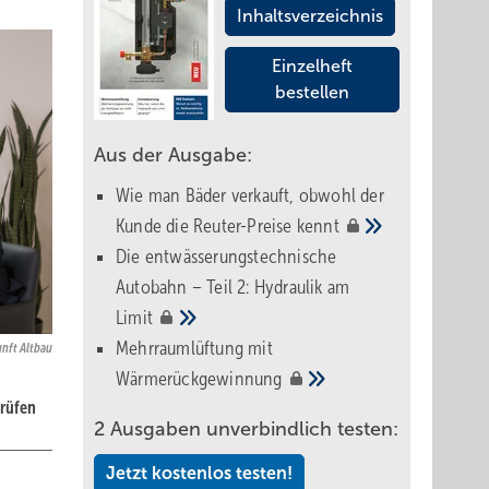
Inhaltsverzeichnis
Einzelheft
bestellen
Aus der Ausgabe:
Wie man Bäder verkauft, obwohl der
Kunde die Reuter-Preise
kennt
Die entwässerungstechnische
Autobahn – Teil 2: Hydraulik am
Limit
Mehrraumlüftung mit
nft Altbau
Wärmerückgewinnung
rüfen
2 Ausgaben unverbindlich testen:
Jetzt kostenlos testen!