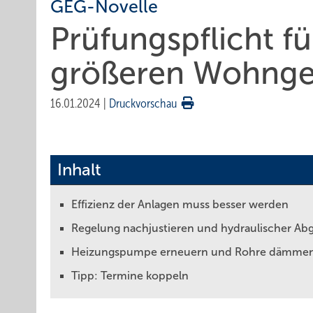
GEG-Novelle
Prüfungs­pflicht f
größeren Wohn­g
16.01.2024
|
Druckvorschau
Inhalt
Effizienz der Anlagen muss besser werden
Regelung nachjustieren und hydraulischer Abg
Heizungspumpe erneuern und Rohre dämme
Tipp: Termine koppeln