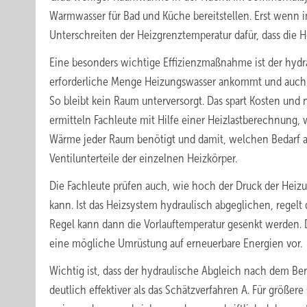
Warmwasser für Bad und Küche bereitstellen. Erst wenn im
Unterschreiten der Heizgrenztemperatur dafür, dass die H
Eine besonders wichtige Effizienzmaßnahme ist der hydrau
erforderliche Menge Heizungswasser ankommt und auch 
So bleibt kein Raum unterversorgt. Das spart Kosten und
ermitteln Fachleute mit Hilfe einer Heizlastberechnung, 
Wärme jeder Raum benötigt und damit, welchen Bedarf an 
Ventilunterteile der einzelnen Heizkörper.
Die Fachleute prüfen auch, wie hoch der Druck der Heiz
kann. Ist das Heizsystem hydraulisch abgeglichen, rege
Regel kann dann die Vorlauftemperatur gesenkt werden. Da
eine mögliche Umrüstung auf erneuerbare Energien vor.
Wichtig ist, dass der hydraulische Abgleich nach dem Be
deutlich effektiver als das Schätzverfahren A. Für größ