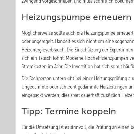
zwingend vorgeschrieben und muss schriftlich dokumen
Heizungspumpe erneuern
Möglicherweise sollte auch die Heizungspumpe erneuert
oder ungeregelt. Handelt es sich nicht um eine sogenan
Heizenergieverbrauch. Die Einschätzung der Expertinnen
sich ein Tausch lohnt. Moderne Hocheffizienzpumpen ver
Stromkosten im Jahr. Die Investition hat sich somit häuf
Die Fachperson untersucht bei einer Heizungsprüfung 
Ungedämmte oder schlecht gedämmte Heizleitungen und 
eingepackt werden; dies spart dauerhaft zusätzlich Heize
Tipp: Termine koppeln
Für die Umsetzung ist es sinnvoll, die Prüfung an einen b