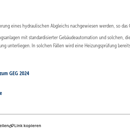
rung eines hydraulischen Abgleichs nachgewiesen werden, so das 
ungsanlagen mit standardisierter Gebäudeautomation und solchen, di
ung unterliegen. In solchen Fällen wird eine Heizungsprüfung bereit
 zum GEG 2024
e
eilen
Link kopieren