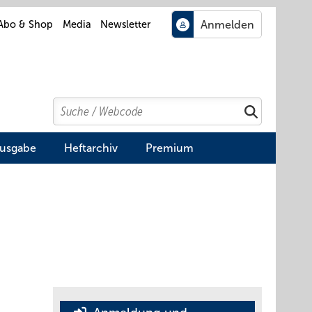
Abo & Shop
Media
Newsletter
Search
Suchen
Ausgabe
Heftarchiv
Premium