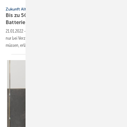
Zukunft Altbau
Zukunft Altbau
Bis zu 50 % Zuschuss für neue PV-Anlagen und
Batteriespeicher
21.01.2022
-
Für neue PV-Anlagen gibt der Staat bis 50 % dazu, aber
nur bei Verzicht auf die EEG-Einspeisevergütung. Was Sie beachten
müssen, erläutert der
Beitrag.