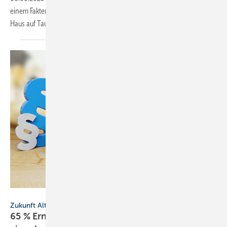
einem Faktencheck unterzogen und erläutert, wie man das eigene
Haus auf Tauglichkeit
testet.
MQ-Illustrations - stock.adobe.com
Zukunft Altbau
65 % Erneuerbare: Welche Heizungen noch