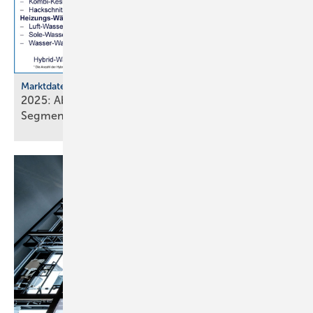
Marktdaten
2025: Absatz von Heiztechnik in 8 von 16
Segmenten im
Minus