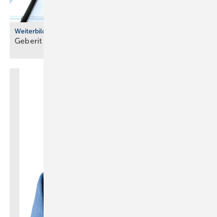
Weiterbildung
Geberit eröffnet neuen Campus für die
Branche