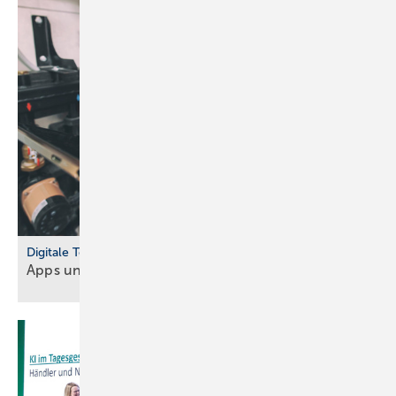
Digitale Tools
Apps und Soft­ware für Hand­werker und
Planer