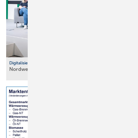
Digitalisierung im Fachhandel
Nordwest: So war der IT Community Day
2025