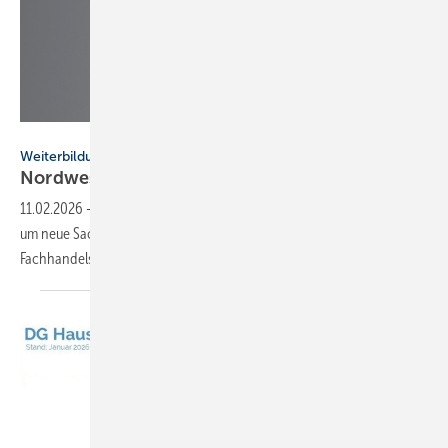
Nordwest / Shutterstock
Weiterbildung
Nordwest: neue Sach­kun­de-Kur­se
2026
11.02.2026
-
Nordwest erweitert sein TrainingsWerk-Programm 2026
um neue Sachkunde-, Fachberater- und Marketingkurse für die
Fachhandelspartner.