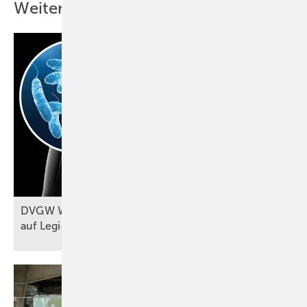
Weitere Inhalte
DVGW W 551-1 (A): Probennahmen
auf Legionellen im
Fokus