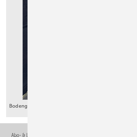
Bodengleiche Duschen sicher
entwässern
Abo- & Leserservice
AGB
Alle Inhalte chronologisch