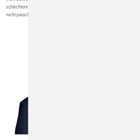
schlechtere Entwicklungsbedingungen für Bio­filme bietet, kann also
nicht pauschal beantwortet werden“, so Dr. Schauer.