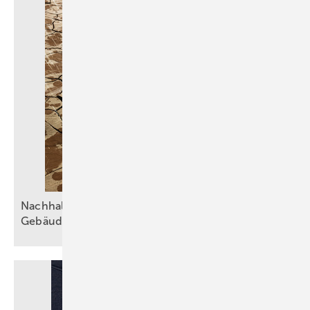
Nachhaltiger Umgang mit Wasser in der
Gebäudetechnik