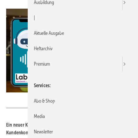
Ausbildung
|
Aktuelle Ausgabe
Heftarchiv
Premium
Services
Label Software
Abo & Shop
Media
Ein neuer KI-Telefonassistent von Label Software verspricht, die
Newsletter
Kundenkommunikation in Handwerksbetrieben rund um die Uhr