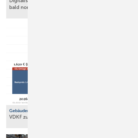
Digitalisierung, KI, Robotik: auf Baustellen schon
bald
normal?
Gebäudemodernisierungsgesetz
VDKF zu
GMG-Eckpunkten