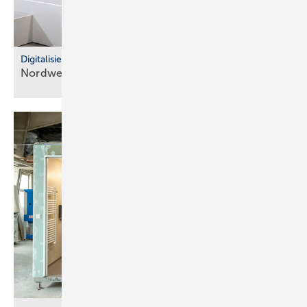
Digitalisierung im Fachhandel
Nordwest: So war der IT Community Day
2025