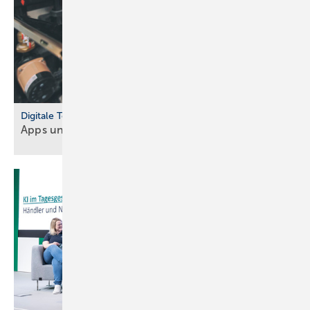
Digitale Tools
Apps und Soft­ware für Hand­werker und
Planer