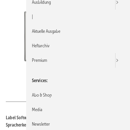
Ausbildung
|
Aktuelle Ausgabe
Heftarchiv
Premium
Services
Label Software
Abo & Shop
Media
Label Software integriert Künstliche Intelligenz zur Text- und
Newsletter
Spracherkennung in seine Lösungen Labelwin und Label Mobile.