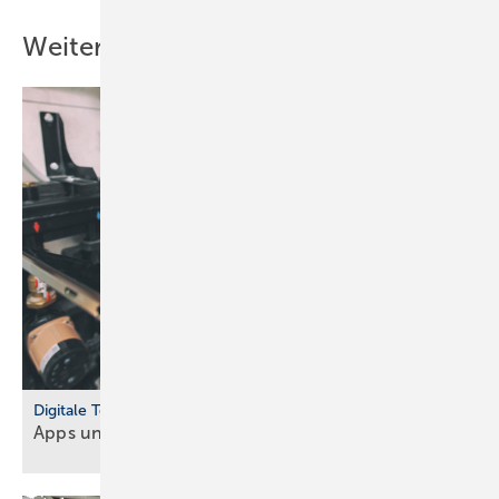
Weitere Inhalte
Digitale Tools
Apps und Soft­ware für Hand­werker und
Planer