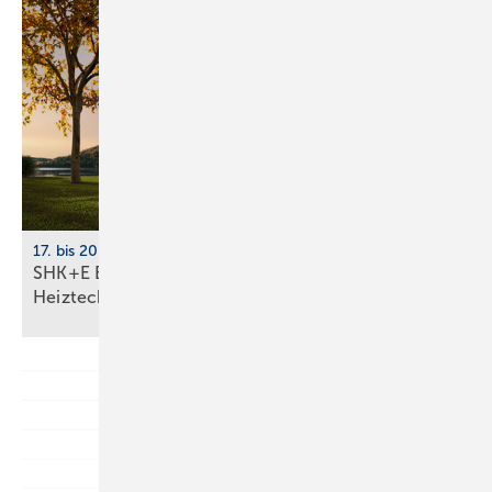
17. bis 20. März 2026, Messe Essen
SHK+E Essen 2026: Sanitär-, Wasser-, Luft- und
Heiztechnik