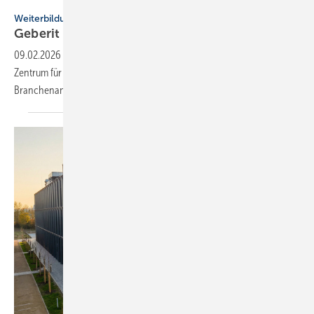
Geberit
Weiterbildung
Geberit eröffnet neuen Campus für die
Branche
09.02.2026
-
In Pfullendorf eröffnet der Geberit Campus als neues
Zentrum für Weiterbildung und bereitet Fachkräfte gezielt auf künftige
Branchenanforderungen
vor.