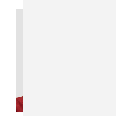
Bild: eLearning Plus