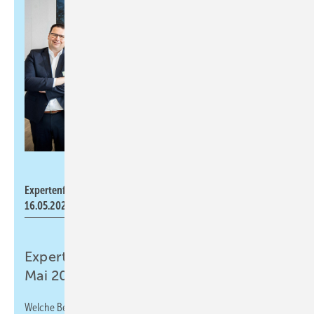
Viega
Expertenforum Energie Digital in der Viega World am
16.05.2023.
Expertenforum Energie.Digital
am 16.
Mai 2023
Welche Bedeutung die Digitalisierung über alle Prozess- und