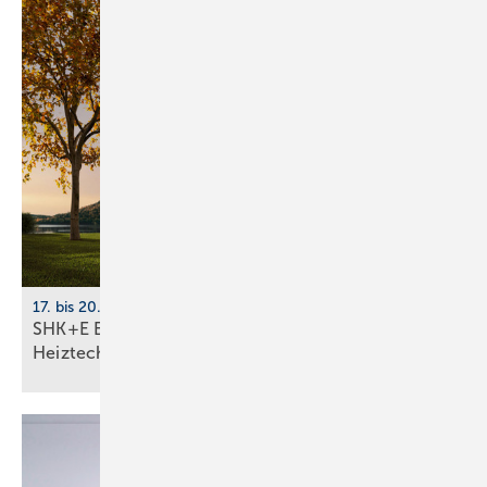
17. bis 20. März 2026, Messe Essen
SHK+E Essen 2026: Sanitär-, Wasser-, Luft- und
Heiztechnik