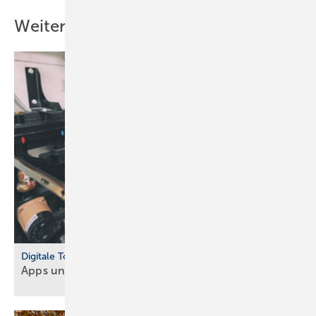
Weitere Inhalte
Digitale Tools
Apps und Soft­ware für Hand­werker und
Planer