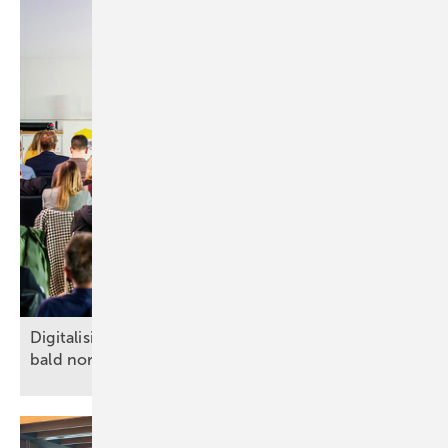
Digitalisierung, KI, Robotik: auf Baustellen schon
bald
normal?