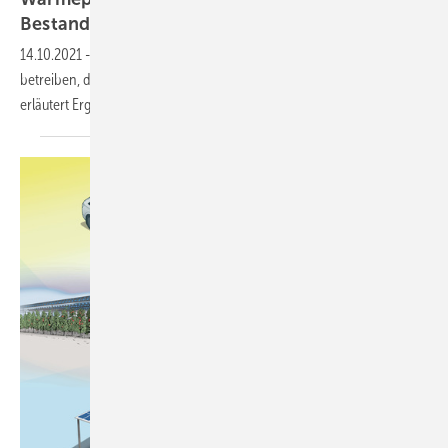
Bestand sehr
effizient
14.10.2021
-
Wärmepumpen lassen sich auch im Bestand effizient
betreiben, das zeigen 20 Jahre Forschung. Der 2. Teil der Serie
erläutert Ergebnisse diverser
Monitoringprojekte.