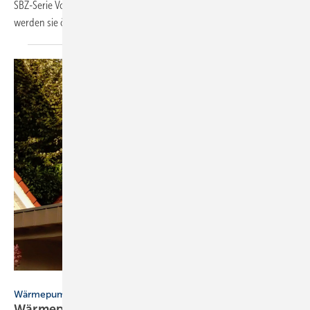
SBZ-Serie Vorurteilen gegenüber Wärmepumpen im Bestand. So
werden sie ökologisch und ökonomisch
bewertet.
Bild: Bundesverband Wärmepumpe (BWP)
Wärmepumpen im Bestand – SBZ-Serie, Teil 2
Wärmepumpen: Darum sind sie auch im