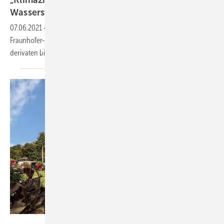
Wasserstoff“
07.06.2021
-
Im Auftrag des Nationalen Wasserstoffrats haben drei
Fraunhofer-Institute die potenzielle Nachfrage nach Wasserstoff und -
derivaten bis 2050
analysiert.
Bild: Vaillant