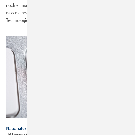
noch einmal die wichtigsten Erkenntnisse zusammen und zeigt auf,
dass die noch zu überwindenden Hürden mittlerweile weniger in der
Technologie selbst begründet
sind.
Devenorr / iStock / Getty Images Plus
Nationaler Wasserstoffrat / Studien
„Klimaziele erfordern breiten Einsatz von