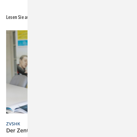
Lesen Sie auch:
Christoph Papsch
ZVSHK
Der Zentralverband in Radio und
Fernsehen