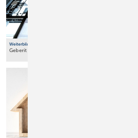
Weiterbildung
Geberit eröffnet neuen Campus für die
Branche