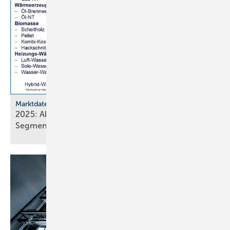
Marktdaten
2025: Absatz von Heiztechnik in 8 von 16
Segmenten im
Minus