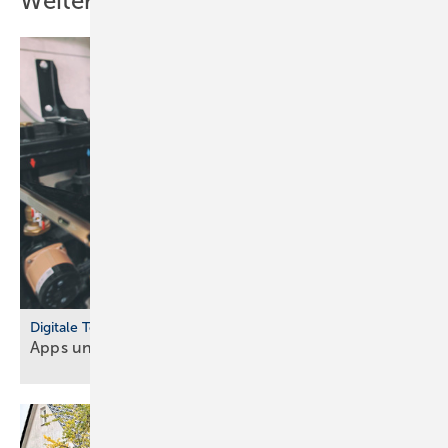
Weitere Inhalte
Digitale Tools
Apps und Soft­ware für Hand­werker und
Planer