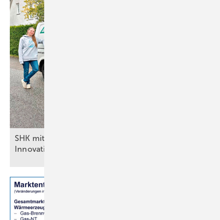
SHK mit Zukunft: Die Benschs setzen auf
Innovation und
Nähe