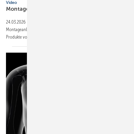
Video
Montageanleitungen fürs
SHK-Fachhandwerk
24.03.2026
-
SHK-Hersteller unterstützen Handwerker mit Video-
Montageanleitungen oder live beim Kundendienst – und sie stellen
Produkte vor. Eine
Auswahl.