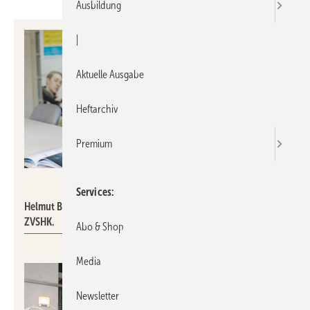
Ausbildung
|
Aktuelle Ausgabe
Heftarchiv
Premium
www.christoph-papsch.com
Services
Helmut Bramann, Hauptgeschäftsführer des
ZVSHK.
Abo & Shop
Media
Newsletter