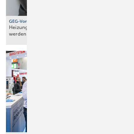
GEG-Vorgabe für größere Wohngebäude
Heizungen von 2010 müssen jetzt geprüft
werden