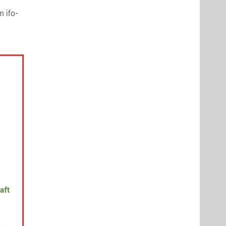
m ifo-