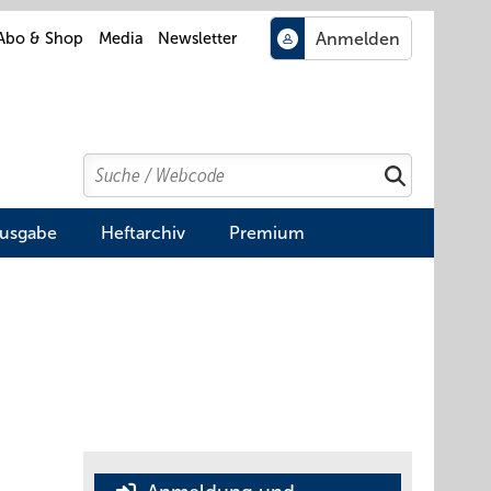
Abo & Shop
Media
Newsletter
Search
Suchen
Ausgabe
Heftarchiv
Premium