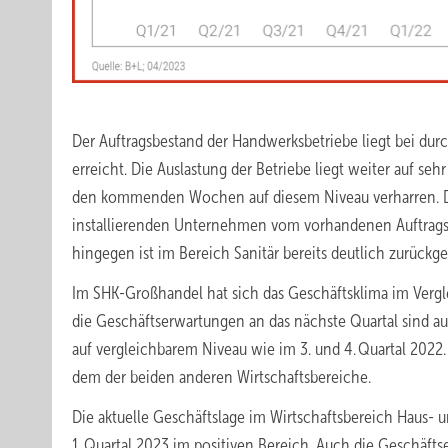
Der Auftragsbestand der Handwerksbetriebe liegt bei du
erreicht. Die Auslastung der Betriebe liegt weiter auf s
den kommenden Wochen auf diesem Niveau verharren. Dies 
installierenden Unternehmen vom vorhandenen Auftrags
hingegen ist im Bereich Sanitär bereits deutlich zurückg
Im SHK-Großhandel hat sich das Geschäftsklima im Verglei
die Geschäftserwartungen an das nächste Quartal sind au
auf vergleichbarem Niveau wie im 3. und 4. Quartal 2022. 
dem der beiden anderen Wirtschaftsbereiche.
Die aktuelle Geschäftslage im Wirtschaftsbereich Haus- 
1. Quartal 2023 im positiven Bereich. Auch die Geschäft