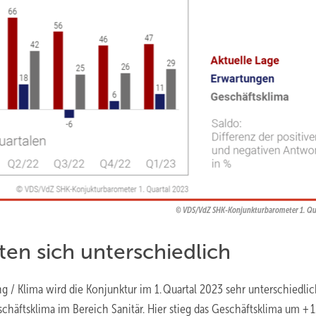
VDS/VdZ SHK-Konjunkturbarometer 1. Qu
en sich unterschiedlich
g / Klima wird die Konjunktur im 1. Quartal 2023 sehr unterschiedli
chäftsklima im Bereich Sanitär. Hier stieg das Geschäftsklima um + 1