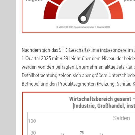
Nachdem sich das SHK-Geschäftsklima insbesondere im 3. 
1. Quartal 2023 mit + 29 leicht über dem Niveau der beid
werden von den befragten Unternehmen aktuell als klar 
Detailbetrachtung zeigen sich aber größere Unterschiede 
Betriebe) und den Produktsegmenten (Heizung, Sanitär, Kl