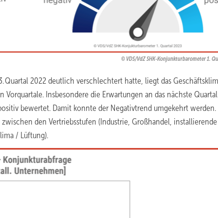
VDS/VdZ SHK-Konjunkturbarometer 1. Qu
Quartal 2022 deutlich verschlechtert hatte, liegt das Geschäftskli
en Vorquartale. Insbesondere die Erwartungen an das nächste Quartal
positiv bewertet. Damit konnte der Negativtrend umgekehrt werden. 
zwischen den Vertriebsstufen (Industrie, Großhandel, installierende
ima / Lüftung).