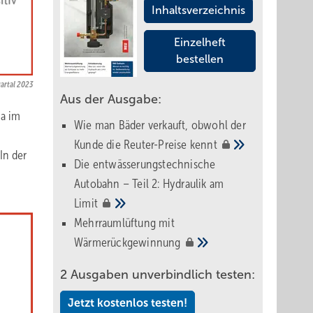
Inhaltsverzeichnis
Einzelheft
bestellen
artal 2023
Aus der Ausgabe:
ma im
Wie man Bäder verkauft, obwohl der
Kunde die Reuter-Preise
kennt
In der
Die entwässerungstechnische
Autobahn – Teil 2: Hydraulik am
Limit
Mehrraumlüftung mit
Wärmerückgewinnung
2 Ausgaben unverbindlich testen:
Jetzt kostenlos testen!