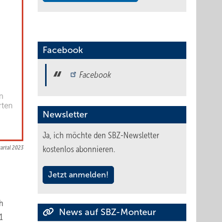
Facebook
Facebook
Newsletter
Ja, ich möchte den SBZ-Newsletter
artal 2023
kostenlos abonnieren.
Jetzt anmelden!
ch
News auf SBZ-Monteur
1