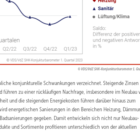
VDS/VdZ SHK-Konjunkturbarometer 1. Qu
bliche konjunkturelle Schwankungen verzeichnet. Steigende Zinsen
d führen zu einer rückläufigen Nachfrage, insbesondere im Neubau 
heit und die steigenden Energiekosten führen darüber hinaus zum
 wird energetischen Sanierungen in den Bereichen Heizung, Dämmu
 Badsanierungen gegeben. Damit entwickeln sich nicht nur Neubau-
ukte und Sortimente profitieren unterschiedlich von der aktuellen