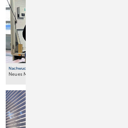
Nachwuchskräfte
Neues Modell für die ÜBA im
SHK-Handwerk