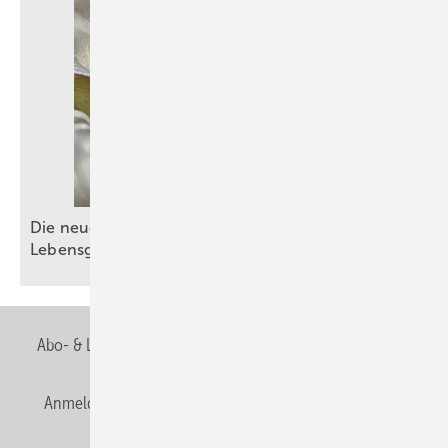
Die neue DIN EN 1717: Schutz der
Lebensgrundlage
Trinkwasser
Abo- & Leserservice
AGB
Alle Inhalte chronologisch
Anmelden
Anmeldung & Registrierung
Newsletter