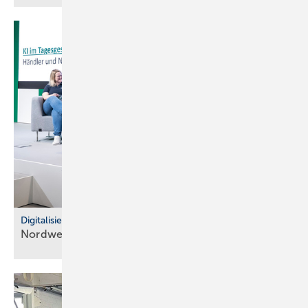
Digitalisierung im Fachhandel
Nordwest: So war der IT Community Day
2025