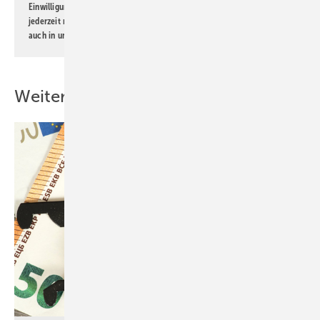
Einwilligung kann ich jederzeit widerrufen und eine Abmeldung ist
jederzeit möglich. Informationen zum Umgang mit Daten finden Sie
auch in unserer
Datenschutzerklärung
.
Weitere Inhalte