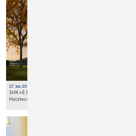
17. bis 20. März 2026, Messe Essen
SHK+E Essen 2026: Sanitär-, Wasser-, Luft- und
Heiztechnik