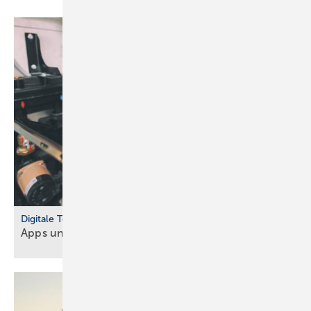
Digitale Tools
Apps und Soft­ware für Hand­werker und
Planer