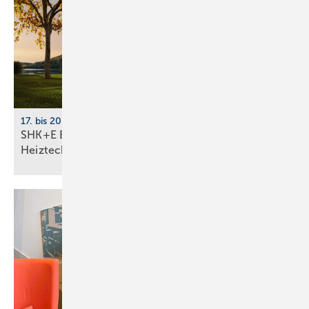
17. bis 20. März 2026, Messe Essen
SHK+E Essen 2026: Sanitär-, Wasser-, Luft- und
Heiztechnik