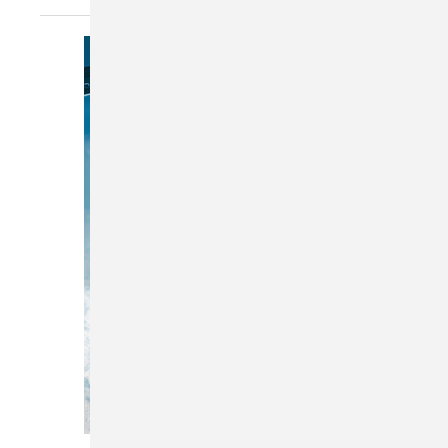
Bild: nikkytok - stock.adobe.com