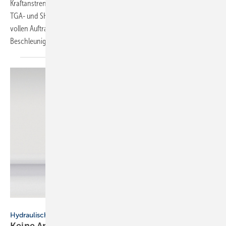
Kraftanstrengung“. Die Heizungsprüfungen stemmen allerdings die
TGA- und SHK-Fachleute. Angesichts des Fachkräftemangels und der
vollen Auftragsbücher ist das ein Problem. Einen Beitrag zur
Beschleunigung der anstehenden Arbeiten leisten
Softwaretools.
Bild: Danfoss
Hydraulischer Abgleich heute – SBZ-Serie, Teil 4
Keine Angst vor
Berechnungen