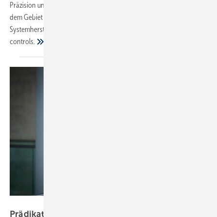
Präzision und kann gefördert werden. Einer der Protagonisten auf
dem Gebiet der intelligenten Heizungssteuerung ist der
Systemhersteller und Smart-Home-Anbieter Blossom-ic-intelligent
controls.
Bild: VDI / Rebecca Schäfer
Prädikat wertvoll: Der hydraulische Abgleich