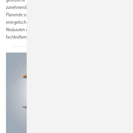
zunehmend um explodierende Heizkosten. SHK-Handwerk und TGA-
Planende schalten daher drei Gänge rauf. Denn sie müssen die
energetischen Bestandssanierungen und klimafreundlichen
Neubauten umsetzen. Wie bewältigen die Technik-Profis trotz
Fachkräftemangels die hohe
Auftragslast?