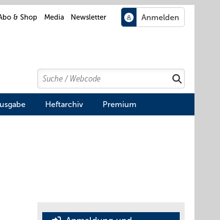
Abo & Shop
Media
Newsletter
Search
Suchen
Ausgabe
Heftarchiv
Premium