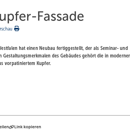
upfer-Fassade
rschau
tfalen hat einen Neubau fertiggestellt, der als Seminar- und
n Gestaltungsmerkmalen des Gebäudes gehört die in moderne
s vorpatiniertem Kupfer.
eilen
Link kopieren