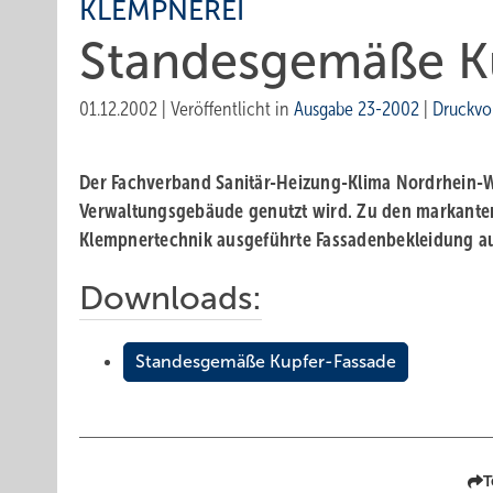
KLEMPNEREI
Standesgemäße K
01.12.2002
|
Veröffentlicht in
Ausgabe 23-2002
|
Druckvo
Der Fachverband Sanitär-Heizung-Klima Nordrhein-Wes
Verwaltungsgebäude genutzt wird. Zu den markante
Klempnertechnik ausgeführte Fassadenbekleidung au
Downloads:
Standesgemäße Kupfer-Fassade
T