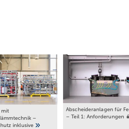
Abscheideranlagen für Fe
t mit
– Teil 1:
Anforderungen
dämmtechnik –
chutz
inklusive