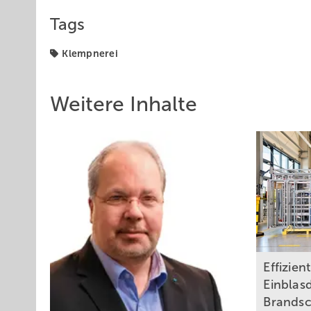
Tags
Klempnerei
Weitere Inhalte
Effizien
Einblas
Brands