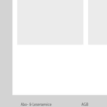
Abo- & Leserservice
AGB