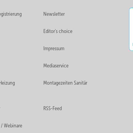
gistrierung
Newsletter
Editor's choice
Impressum
Mediaservice
Heizung
Montagezeiten Sanitär
r
RSS-Feed
 / Webinare