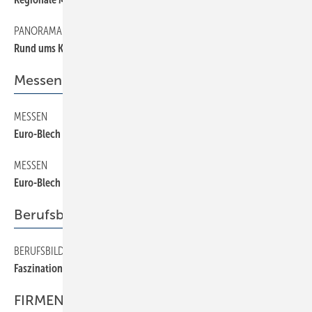
PANORAMA
18
Rund ums Kunststoffrohr
Messen
MESSEN
26
Euro-Blech 2002
MESSEN
28
Euro-Blech 2002
Berufsbildung
BERUFSBILDUNG
38
Faszination Wasser . . .
FIRMEN & FAKTEN