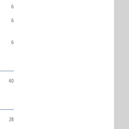
6
6
6
40
28