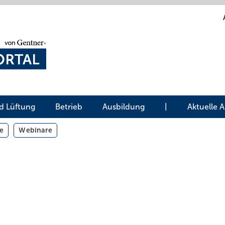
d Lüftung
Betrieb
Ausbildung
|
Aktuelle 
e
Webinare