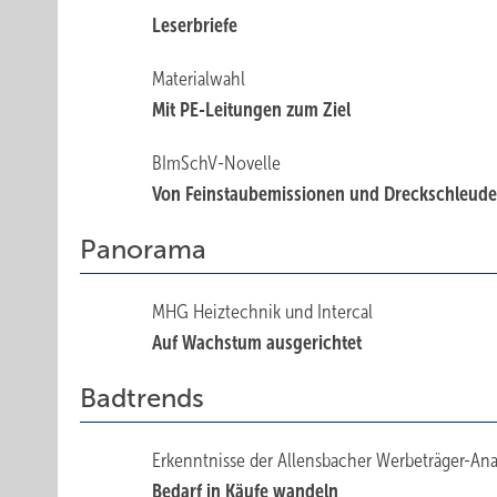
Leserbriefe
Materialwahl
Mit PE-Leitungen zum Ziel
BImSchV-Novelle
Von Feinstaubemissionen und Dreckschleude
Panorama
MHG Heiztechnik und Intercal
Auf Wachstum ausgerichtet
Badtrends
Erkenntnisse der Allensbacher Werbeträger-An
Bedarf in Käufe wandeln