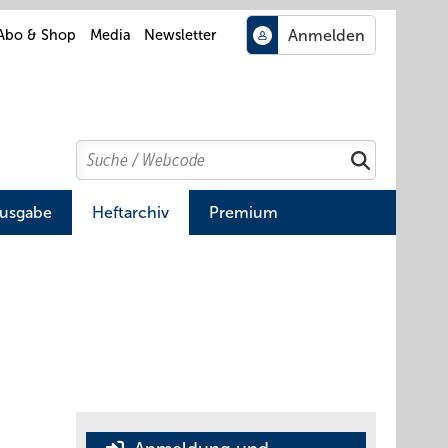
Abo & Shop
Media
Newsletter
Search
Suchen
Ausgabe
Heftarchiv
Premium