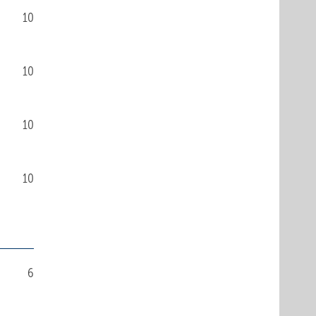
10
10
10
10
6