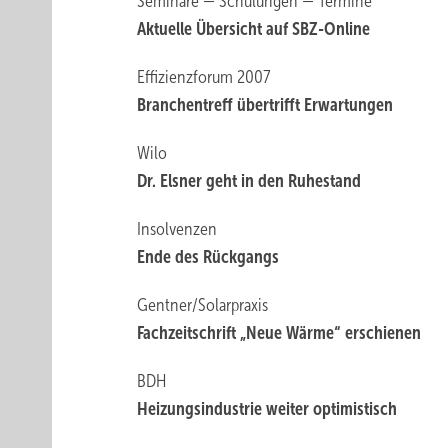
Seminare — Schulungen — Termine
Aktuelle Übersicht auf SBZ-Online
Effizienzforum 2007
Branchentreff übertrifft Erwartungen
Wilo
Dr. Elsner geht in den Ruhestand
Insolvenzen
Ende des Rückgangs
Gentner/Solarpraxis
Fachzeitschrift „Neue Wärme“ erschienen
BDH
Heizungsindustrie weiter optimistisch